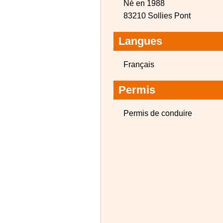
Né en 1988
83210 Sollies Pont
Langues
Français
Permis
Permis de conduire