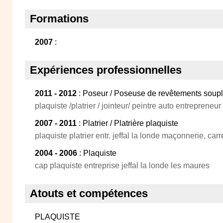
Formations
2007
:
Expériences professionnelles
2011 - 2012
: Poseur / Poseuse de revêtements soup
plaquiste /platrier / jointeur/ peintre auto entrepreneu
2007 - 2011
: Platrier / Platrière plaquiste
plaquiste platrier entr. jeffal la londe maçonnerie, car
2004 - 2006
: Plaquiste
cap plaquiste entreprise jeffal la londe les maures
Atouts et compétences
PLAQUISTE