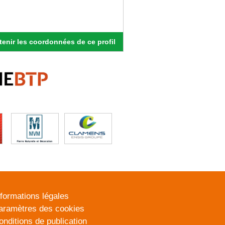
enir les coordonnées de ce profil
nformations légales
aramètres des cookies
onditions de publication