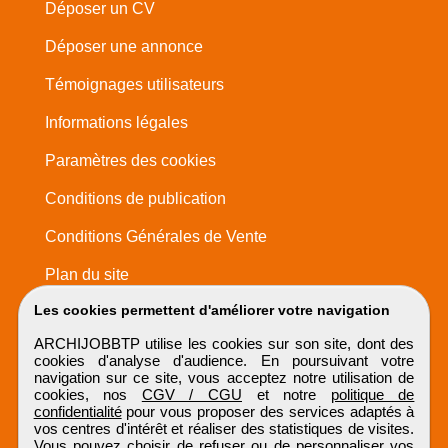
Déposer un CV
Déposer une annonce
Témoignages utilisateurs
Informations légales
Paramètres des cookies
Conditions de publication
Conditions Générales de Vente
Plan du site
Les cookies permettent d'améliorer votre navigation
ARCHIJOBBTP utilise les cookies sur son site, dont des
cookies d'analyse d'audience. En poursuivant votre
navigation sur ce site, vous acceptez notre utilisation de
cookies, nos
CGV / CGU
et notre
politique de
confidentialité
pour vous proposer des services adaptés à
vos centres d'intérêt et réaliser des statistiques de visites.
Vous pouvez choisir de refuser ou de personnaliser vos