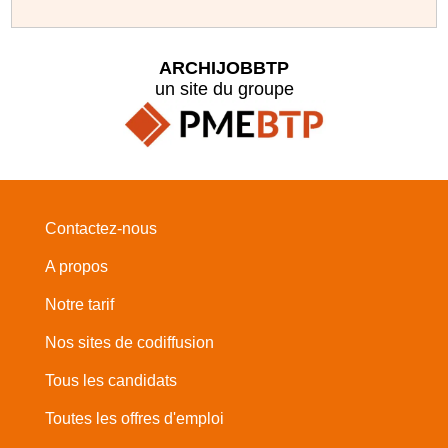
ARCHIJOBBTP
un site du groupe
Contactez-nous
A propos
Notre tarif
Nos sites de codiffusion
Tous les candidats
Toutes les offres d'emploi