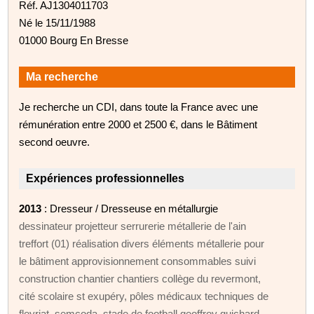
Réf. AJ1304011703
Né le 15/11/1988
01000 Bourg En Bresse
Ma recherche
Je recherche un CDI, dans toute la France avec une
rémunération entre 2000 et 2500 €, dans le Bâtiment
second oeuvre.
Expériences professionnelles
2013
: Dresseur / Dresseuse en métallurgie
dessinateur projetteur serrurerie métallerie de l'ain
treffort (01) réalisation divers éléments métallerie pour
le bâtiment approvisionnement consommables suivi
construction chantier chantiers collège du revermont,
cité scolaire st exupéry, pôles médicaux techniques de
fleyriat, semcoda, stade de football geoffroy guichard...