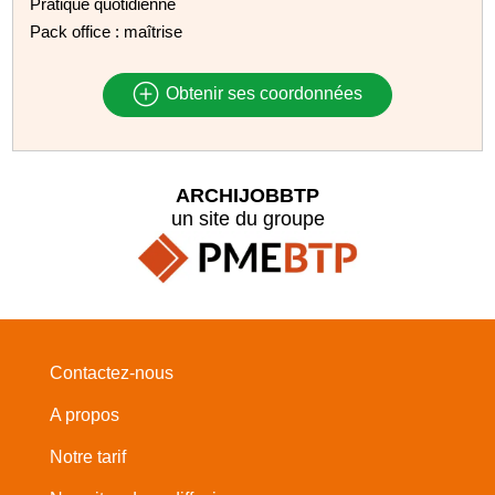
Pratique quotidienne
Pack office : maîtrise
Obtenir ses coordonnées
ARCHIJOBBTP
un site du groupe
Contactez-nous
A propos
Notre tarif