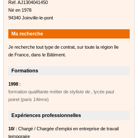
Réf. AJ1304041450
Né en 1978
94340 Joinville-le-pont
Ma recherche
Je recherche tout type de contrat, sur toute la région Ile
de France, dans le Bâtiment.
Formations
1998
:
formation qualifiante métier de styliste de , lycée paul
poiret (paris 14ème)
Expériences professionnelles
10/
: Chargé / Chargée d'emploi en entreprise de travail
temporaire