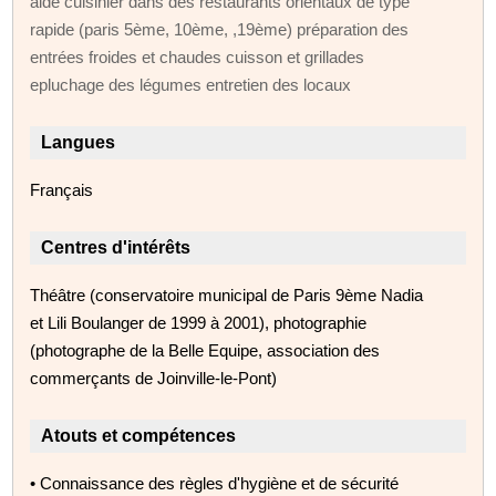
aide cuisinier dans des restaurants orientaux de type
rapide (paris 5ème, 10ème, ,19ème) préparation des
entrées froides et chaudes cuisson et grillades
epluchage des légumes entretien des locaux
Langues
Français
Centres d'intérêts
Théâtre (conservatoire municipal de Paris 9ème Nadia
et Lili Boulanger de 1999 à 2001), photographie
(photographe de la Belle Equipe, association des
commerçants de Joinville-le-Pont)
Atouts et compétences
• Connaissance des règles d'hygiène et de sécurité