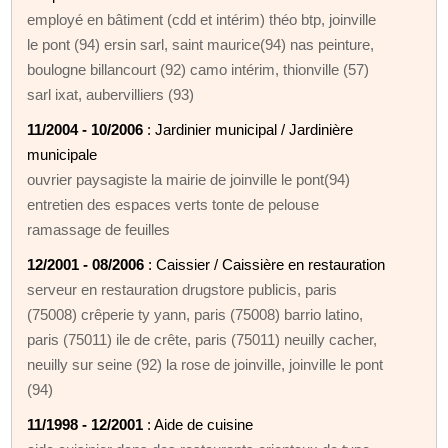
employé en bâtiment (cdd et intérim) théo btp, joinville
le pont (94) ersin sarl, saint maurice(94) nas peinture,
boulogne billancourt (92) camo intérim, thionville (57)
sarl ixat, aubervilliers (93)
11/2004 - 10/2006
: Jardinier municipal / Jardinière
municipale
ouvrier paysagiste la mairie de joinville le pont(94)
entretien des espaces verts tonte de pelouse
ramassage de feuilles
12/2001 - 08/2006
: Caissier / Caissière en restauration
serveur en restauration drugstore publicis, paris
(75008) crêperie ty yann, paris (75008) barrio latino,
paris (75011) ile de crête, paris (75011) neuilly cacher,
neuilly sur seine (92) la rose de joinville, joinville le pont
(94)
11/1998 - 12/2001
: Aide de cuisine