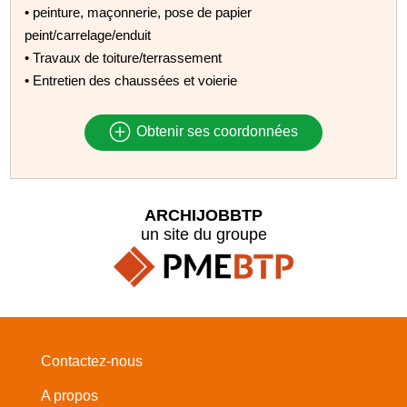
• peinture, maçonnerie, pose de papier
peint/carrelage/enduit
• Travaux de toiture/terrassement
• Entretien des chaussées et voierie
Obtenir ses coordonnées
ARCHIJOBBTP
un site du groupe
Contactez-nous
A propos