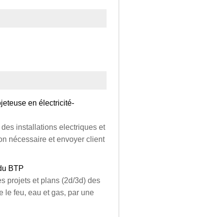
jeteuse en électricité-
 des installations electriques et
on nécessaire et envoyer client
 du BTP
es projets et plans (2d/3d) des
re le feu, eau et gas, par une