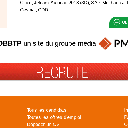
Office, Jetcam, Autocad 2013 (3D), SAP, Mechanical 
Gesmar, CDD
Obt
OBBTP
un site du groupe
média
Tous les candidats
I
Toutes les offres d'emploi
P
Déposer un CV
C