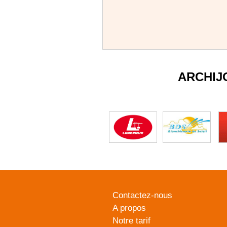
ARCHIJ
Contactez-nous
A propos
Notre tarif