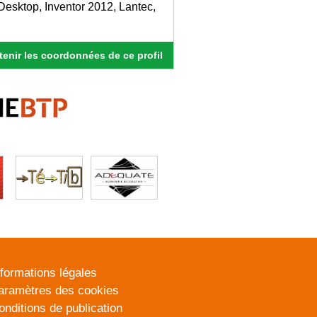
Desktop, Inventor 2012, Lantec,
enir les coordonnées de ce profil
nformations légales
aramètres des cookies
onditions de publication