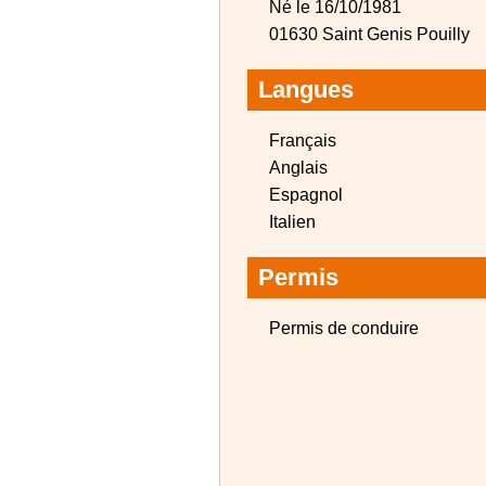
Né le 16/10/1981
01630 Saint Genis Pouilly
Langues
Français
Anglais
Espagnol
Italien
Permis
Permis de conduire