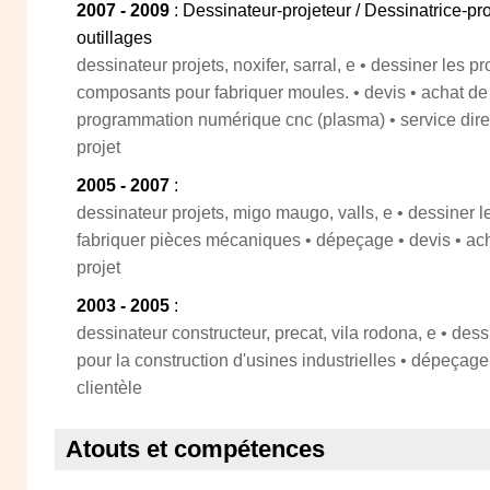
2007 - 2009
: Dessinateur-projeteur / Dessinatrice-pr
outillages
dessinateur projets, noxifer, sarral, e • dessiner les p
composants pour fabriquer moules. • devis • achat de
programmation numérique cnc (plasma) • service direct
projet
2005 - 2007
:
dessinateur projets, migo maugo, valls, e • dessiner le
fabriquer pièces mécaniques • dépeçage • devis • ach
projet
2003 - 2005
:
dessinateur constructeur, precat, vila rodona, e • dess
pour la construction d'usines industrielles • dépeçage 
clientèle
Atouts et compétences