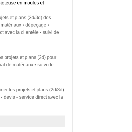
ojeteuse en moules et
rojets et plans (2d/3d) des
 matériaux • dépeçage •
 avec la clientèle • suivi de
s projets et plans (2d) pour
at de matériaux • suivi de
iner les projets et plans (2d/3d)
• devis • service direct avec la