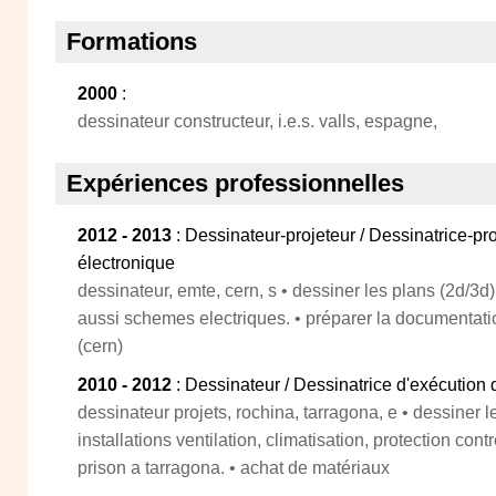
Formations
2000
:
dessinateur constructeur, i.e.s. valls, espagne,
Expériences professionnelles
2012 - 2013
: Dessinateur-projeteur / Dessinatrice-pro
électronique
dessinateur, emte, cern, s • dessiner les plans (2d/3d)
aussi schemes electriques. • préparer la documentati
(cern)
2010 - 2012
: Dessinateur / Dessinatrice d'exécution
dessinateur projets, rochina, tarragona, e • dessiner l
installations ventilation, climatisation, protection cont
prison a tarragona. • achat de matériaux