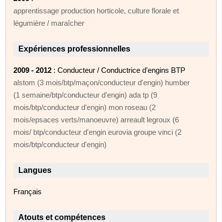
apprentissage production horticole, culture florale et
légumière / maraîcher
Expériences professionnelles
2009 - 2012
: Conducteur / Conductrice d'engins BTP
alstom (3 mois/btp/maçon/conducteur d'engin) humber
(1 semaine/btp/conducteur d'engin) ada tp (9
mois/btp/conducteur d'engin) mon roseau (2
mois/epsaces verts/manoeuvre) arreault legroux (6
mois/ btp/conducteur d'engin eurovia groupe vinci (2
mois/btp/conducteur d'engin)
Langues
Français
Atouts et compétences