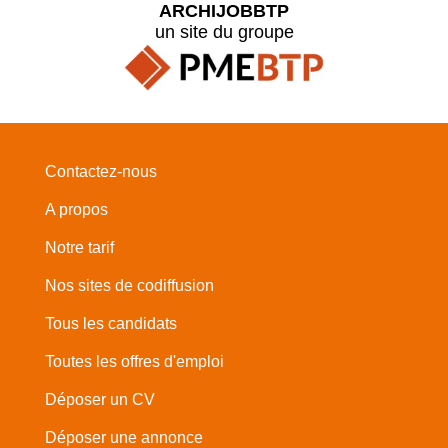
ARCHIJOBBTP
un site du groupe
Contactez-nous
A propos
Notre tarif
Nos sites de codiffusion
Tous les candidats
Toutes les offres d'emploi
Déposer un CV
Déposer une annonce