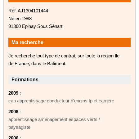
Réf. AJ1304101444
Né en 1988
91860 Epinay Sous Sénart
Ma recherche
Je recherche tout type de contrat, sur toute la région Ile
de France, dans le Bâtiment.
Formations
2009
:
cap apprentissage conducteur d'engins tp et carrière
2008
:
apprentissage aménagement espaces verts /
paysagiste
2006
: