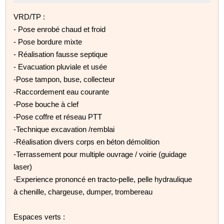
VRD/TP :
- Pose enrobé chaud et froid
- Pose bordure mixte
- Réalisation fausse septique
- Evacuation pluviale et usée
-Pose tampon, buse, collecteur
-Raccordement eau courante
-Pose bouche à clef
-Pose coffre et réseau PTT
-Technique excavation /remblai
-Réalisation divers corps en béton démolition
-Terrassement pour multiple ouvrage / voirie (guidage
laser)
-Experience prononcé en tracto-pelle, pelle hydraulique
à chenille, chargeuse, dumper, trombereau
Espaces verts :