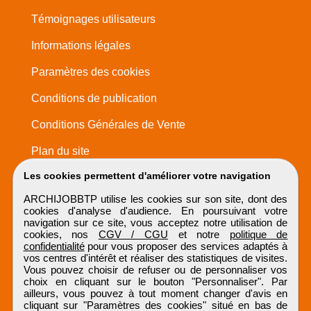
Témoignages utilisateurs
Informations légales
Paramètres des cookies
Conditions de publication
Conditions Générales de Vente
Plan du site
Les cookies permettent d'améliorer votre navigation
ARCHIJOBBTP utilise les cookies sur son site, dont des
cookies d'analyse d'audience. En poursuivant votre
navigation sur ce site, vous acceptez notre utilisation de
cookies, nos
CGV / CGU
et notre
politique de
confidentialité
pour vous proposer des services adaptés à
vos centres d'intérêt et réaliser des statistiques de visites.
Vous pouvez choisir de refuser ou de personnaliser vos
choix en cliquant sur le bouton "Personnaliser". Par
ailleurs, vous pouvez à tout moment changer d'avis en
cliquant sur "Paramètres des cookies" situé en bas de