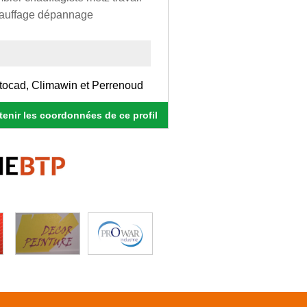
chauffage dépannage
ocad, Climawin et Perrenoud
enir les coordonnées de ce profil