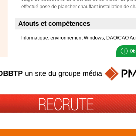
effectué pose de plancher chauffant installation de 
Atouts et compétences
Informatique: environnement Windows, DAO/CAO Aut
Obt
OBBTP
un site du groupe
média