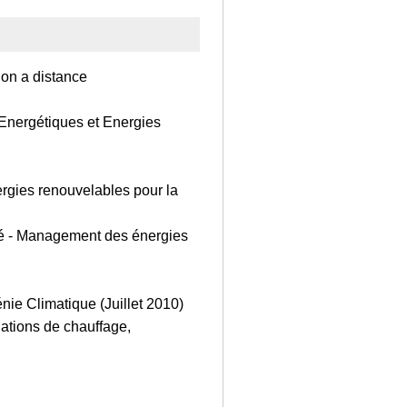
ion a distance
Energétiques et Energies
ergies renouvelables pour la
ité - Management des énergies
ie Climatique (Juillet 2010)
ations de chauffage,