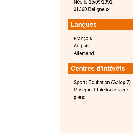
Née le 15/09/1991
01360 Béligneux
Langues
Français
Anglais
Allemand
Centres d'intérêts
Sport : Equitation (Galop 7)
Musique: Flûte traversière,
piano,