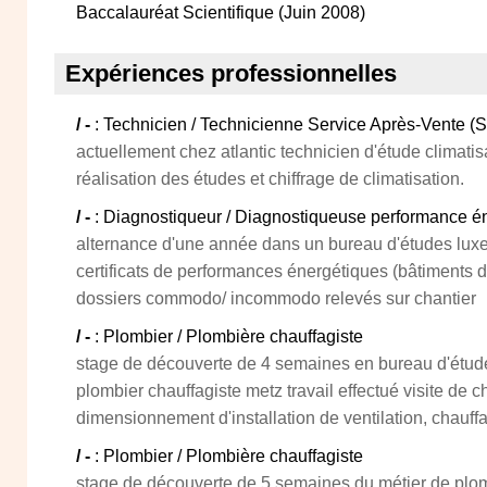
Baccalauréat Scientifique (Juin 2008)
Expériences professionnelles
/ -
: Technicien / Technicienne Service Après-Vente (S
actuellement chez atlantic technicien d'étude climatis
réalisation des études et chiffrage de climatisation.
/ -
: Diagnostiqueur / Diagnostiqueuse performance é
alternance d'une année dans un bureau d'études luxe
certificats de performances énergétiques (bâtiments d'
dossiers commodo/ incommodo relevés sur chantier
/ -
: Plombier / Plombière chauffagiste
stage de découverte de 4 semaines en bureau d'étud
plombier chauffagiste metz travail effectué visite de 
dimensionnement d'installation de ventilation, chauff
/ -
: Plombier / Plombière chauffagiste
stage de découverte de 5 semaines du métier de plomb