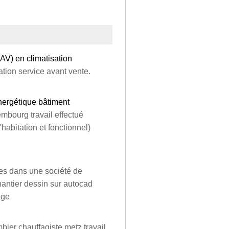
AV) en climatisation
ation service avant vente.
nergétique bâtiment
mbourg travail effectué
habitation et fonctionnel)
es dans une société de
chantier dessin sur autocad
age
ier chauffagiste metz travail