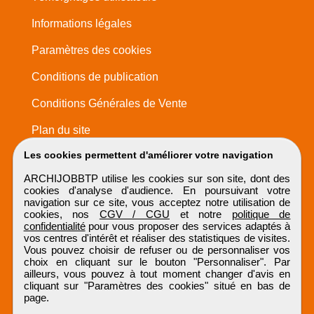
Informations légales
Paramètres des cookies
Conditions de publication
Conditions Générales de Vente
Plan du site
Les cookies permettent d'améliorer votre navigation
ARCHIJOBBTP utilise les cookies sur son site, dont des
cookies d'analyse d'audience. En poursuivant votre
navigation sur ce site, vous acceptez notre utilisation de
cookies, nos
CGV / CGU
et notre
politique de
confidentialité
pour vous proposer des services adaptés à
vos centres d'intérêt et réaliser des statistiques de visites.
Vous pouvez choisir de refuser ou de personnaliser vos
choix en cliquant sur le bouton "Personnaliser". Par
ailleurs, vous pouvez à tout moment changer d'avis en
cliquant sur "Paramètres des cookies" situé en bas de
page.