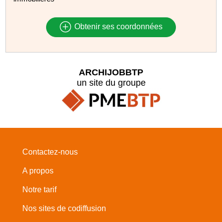
Obtenir ses coordonnées
ARCHIJOBBTP
un site du groupe
Contactez-nous
A propos
Notre tarif
Nos sites de codiffusion