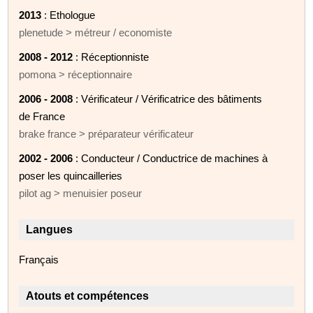
2013
: Ethologue
plenetude > métreur / economiste
2008 - 2012
: Réceptionniste
pomona > réceptionnaire
2006 - 2008
: Vérificateur / Vérificatrice des bâtiments
de France
brake france > préparateur vérificateur
2002 - 2006
: Conducteur / Conductrice de machines à
poser les quincailleries
pilot ag > menuisier poseur
Langues
Français
Atouts et compétences