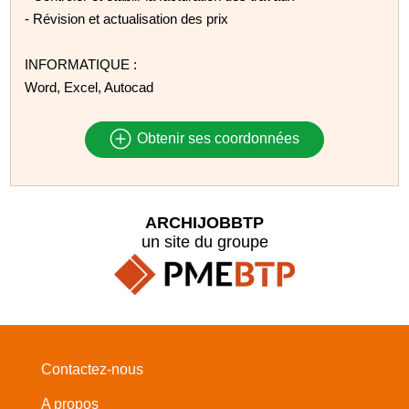
- Révision et actualisation des prix
INFORMATIQUE :
Word, Excel, Autocad
Obtenir ses coordonnées
ARCHIJOBBTP
un site du groupe
Contactez-nous
A propos