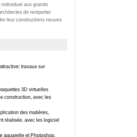
t individuel aux grands
rchitectes de remporter
dre leur constructions neuves
attractive: travaux sur
maquettes 3D virtuelles
e construction, avec les
plication des matières,
 réalisée, avec les logiciel
te aquarelle et Photoshop,