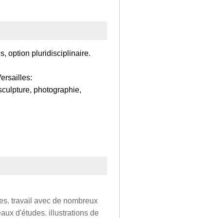
, option pluridisciplinaire.
ersailles:
sculpture, photographie,
istes. travail avec de nombreux
aux d'études. illustrations de