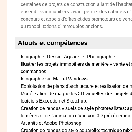
centaines de projets de construction allant de l'habita
ensembles immobiliers, ayant permis des cabinets d'a
concours et appels d'offres et des promoteurs de ven
ou réhabilitations d'immeubles anciens.
Atouts et compétences
Infographie -Dessin- Aquarelle- Photographie
Illustrer les projets immobiliers de manière vivante et 
commandes.
Infographie sur Mac et Windows:
Exploitation de plans d'architecture et réalisation de 
Modélisation de maquettes 3D virtuelles des projets d
logiciels Exception et Sketchup.
Création de rendus visuels de style photoréalistes: ap
lumières et de l'animation d'une vue 3D précédemment
Artlantis et Adobe Photoshop.
Création de rendus de style aquarelle: technique mix