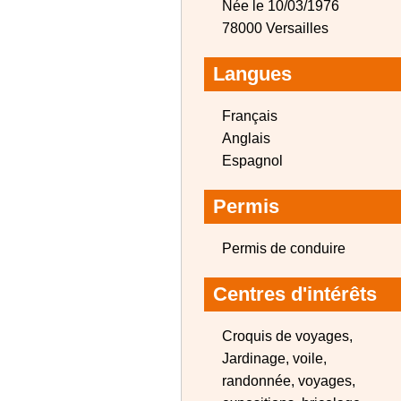
Née le 10/03/1976
78000 Versailles
Langues
Français
Anglais
Espagnol
Permis
Permis de conduire
Centres d'intérêts
Croquis de voyages,
Jardinage, voile,
randonnée, voyages,