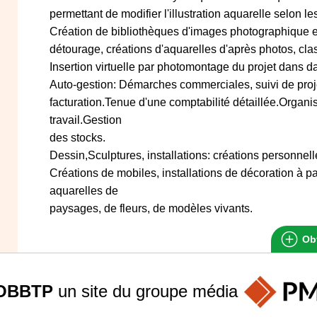
permettant de modifier l'illustration aquarelle selon le
Création de bibliothèques d'images photographique et
détourage, créations d'aquarelles d'après photos, cl
Insertion virtuelle par photomontage du projet dans 
Auto-gestion: Démarches commerciales, suivi de projet
facturation.Tenue d'une comptabilité détaillée.Organi
travail.Gestion
des stocks.
Dessin,Sculptures, installations: créations personnell
Créations de mobiles, installations de décoration à par
aquarelles de
paysages, de fleurs, de modèles vivants.
Obt
OBBTP
un site du groupe
média