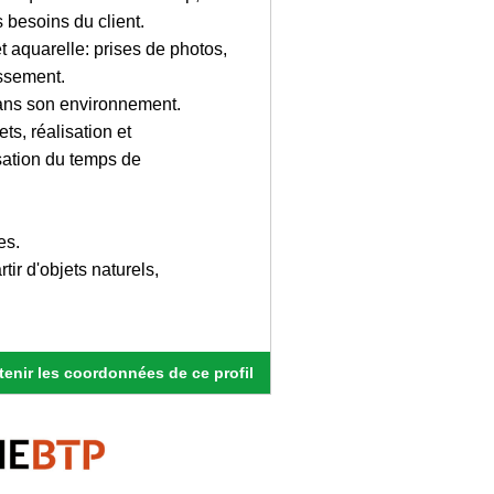
s besoins du client.
 aquarelle: prises de photos,
assement.
dans son environnement.
s, réalisation et
sation du temps de
es.
tir d'objets naturels,
enir les coordonnées de ce profil