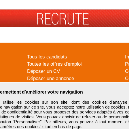
Tous les candidats
I
Toutes les offres d'emploi
P
Déposer un CV
C
Déposer une annonce
C
Témoignages utilisateurs
P
ermettent d'améliorer votre navigation
tilise les cookies sur son site, dont des cookies d'analyse 
e navigation sur ce site, vous acceptez notre utilisation de cookies,
e de confidentialité
pour vous proposer des services adaptés à vos cent
tistiques de visites. Vous pouvez choisir de refuser ou de personnal
 bouton "Personnaliser". Par ailleurs, vous pouvez à tout moment c
aramètres des cookies" situé en bas de page.