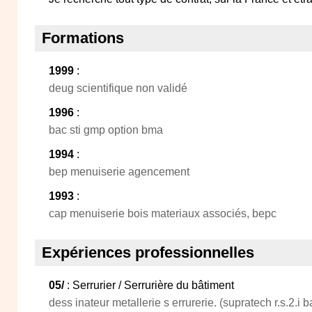
Formations
1999
:
deug scientifique non validé
1996
:
bac sti gmp option bma
1994
:
bep menuiserie agencement
1993
:
cap menuiserie bois materiaux associés, bepc
Expériences professionnelles
05/
: Serrurier / Serrurière du bâtiment
dess inateur metallerie s errurerie. (supratech r.s.2.i