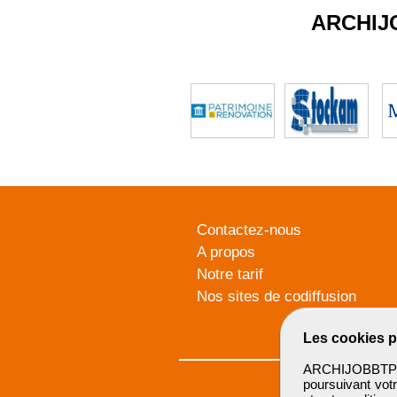
ARCHIJ
Contactez-nous
A propos
Notre tarif
Nos sites de codiffusion
Les cookies p
ARCHIJOBBTP u
poursuivant votr