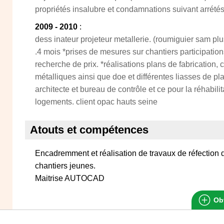
propriétés insalubre et condamnations suivant arrété
2009 - 2010
:
dess inateur projeteur metallerie. (roumiguier sam plu
.4 mois *prises de mesures sur chantiers participation
recherche de prix. *réalisations plans de fabrication,
métalliques ainsi que doe et différentes liasses de p
architecte et bureau de contrôle et ce pour la réhabili
logements. client opac hauts seine
Atouts et compétences
Encadremment et réalisation de travaux de réfection
chantiers jeunes.
Maitrise AUTOCAD
Obt