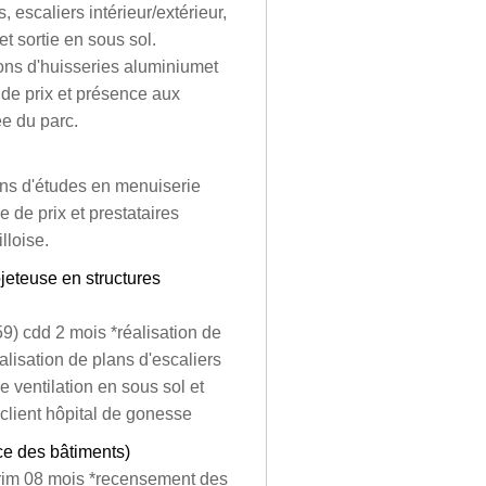
 escaliers intérieur/extérieur,
 sortie en sous sol.
ions d'huisseries aluminiumet
 de prix et présence aux
ée du parc.
ions d'études en menuiserie
e de prix et prestataires
lloise.
ojeteuse en structures
59) cdd 2 mois *réalisation de
éalisation de plans d'escaliers
e ventilation en sous sol et
 client hôpital de gonesse
ce des bâtiments)
térim 08 mois *recensement des