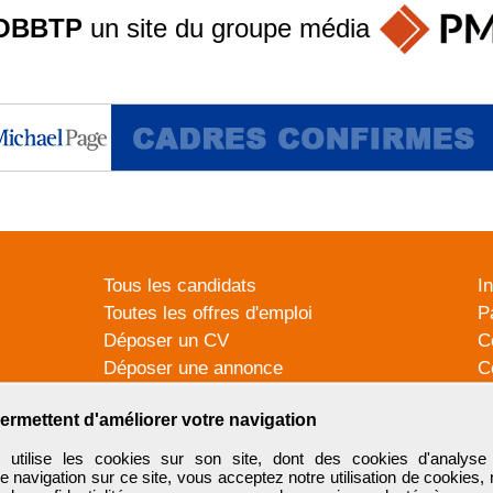
OBBTP
un site du groupe
média
Tous les candidats
I
Toutes les offres d'emploi
P
Déposer un CV
C
Déposer une annonce
C
Témoignages utilisateurs
P
ermettent d'améliorer votre navigation
tilise les cookies sur son site, dont des cookies d'analyse 
e navigation sur ce site, vous acceptez notre utilisation de cookies,