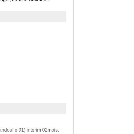
 bandoufle 91) intérim 02mois.