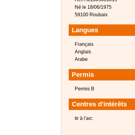
Né le 18/06/1975
59100 Roubaix
Langues
Français
Anglais
Arabe
Permis
Permis B
Centres d'intérêts
tir à l'arc