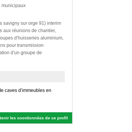
s municipaux
s savigny sur orge 91) interim
s aux réunions de chantier,
 coupes d'huisseries aluminium,
lans pour transmission
tation d'un groupe de
 de caves d'immeubles en
enir les coordonnées de ce profil