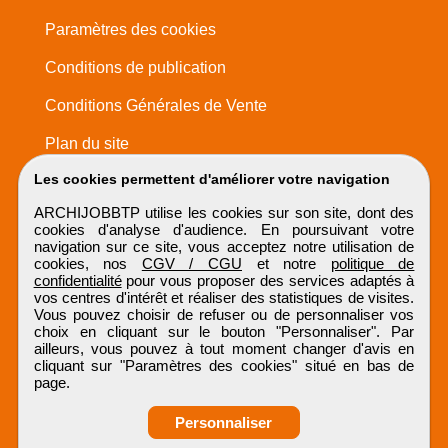
Paramètres des cookies
Conditions de publication
Conditions Générales de Vente
Plan du site
Les cookies permettent d'améliorer votre navigation
ARCHIJOBBTP utilise les cookies sur son site, dont des
cookies d'analyse d'audience. En poursuivant votre
navigation sur ce site, vous acceptez notre utilisation de
cookies, nos
CGV / CGU
et notre
politique de
confidentialité
pour vous proposer des services adaptés à
vos centres d'intérêt et réaliser des statistiques de visites.
Vous pouvez choisir de refuser ou de personnaliser vos
choix en cliquant sur le bouton "Personnaliser". Par
ailleurs, vous pouvez à tout moment changer d'avis en
cliquant sur "Paramètres des cookies" situé en bas de
page.
Personnaliser