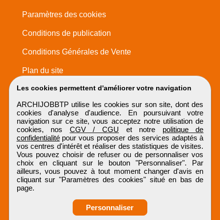
Paramètres des cookies
Conditions de publication
Conditions Générales de Vente
Plan du site
Les cookies permettent d'améliorer votre navigation
ARCHIJOBBTP utilise les cookies sur son site, dont des
cookies d'analyse d'audience. En poursuivant votre
navigation sur ce site, vous acceptez notre utilisation de
cookies, nos
CGV / CGU
et notre
politique de
confidentialité
pour vous proposer des services adaptés à
vos centres d'intérêt et réaliser des statistiques de visites.
Vous pouvez choisir de refuser ou de personnaliser vos
choix en cliquant sur le bouton "Personnaliser". Par
ailleurs, vous pouvez à tout moment changer d'avis en
cliquant sur "Paramètres des cookies" situé en bas de
page.
Personnaliser