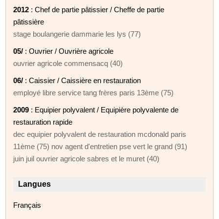
2012
: Chef de partie pâtissier / Cheffe de partie
pâtissière
stage boulangerie dammarie les lys (77)
05/
: Ouvrier / Ouvrière agricole
ouvrier agricole commensacq (40)
06/
: Caissier / Caissière en restauration
employé libre service tang frères paris 13ème (75)
2009
: Equipier polyvalent / Equipière polyvalente de
restauration rapide
dec equipier polyvalent de restauration mcdonald paris
11ème (75) nov agent d'entretien pse vert le grand (91)
juin juil ouvrier agricole sabres et le muret (40)
Langues
Français