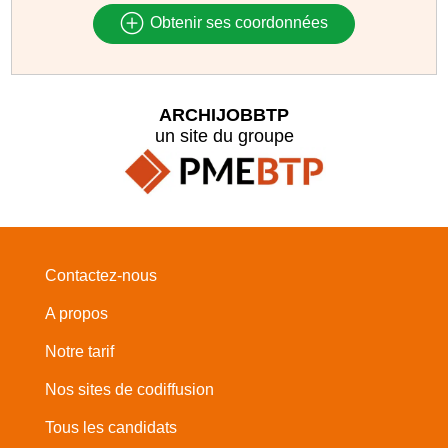
Obtenir ses coordonnées
ARCHIJOBBTP
un site du groupe
Contactez-nous
A propos
Notre tarif
Nos sites de codiffusion
Tous les candidats