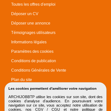
Toutes les offres d'emploi
Déposer un CV
Déposer une annonce
Témoignages utilisateurs
Informations légales
Paramètres des cookies
Conditions de publication
Conditions Générales de Vente
Plan du site
Les cookies permettent d'améliorer votre navigation
ARCHIJOBBTP utilise les cookies sur son site, dont des
cookies d'analyse d'audience. En poursuivant votre
navigation sur ce site, vous acceptez notre utilisation de
cookies, nos
CGV / CGU
et notre
politique de