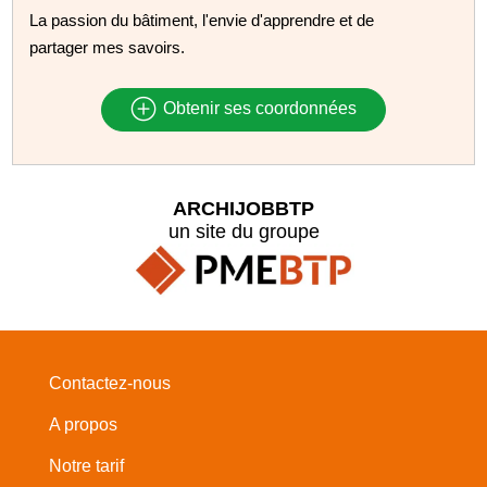
La passion du bâtiment, l'envie d'apprendre et de
partager mes savoirs.
Obtenir ses coordonnées
ARCHIJOBBTP
un site du groupe
Contactez-nous
A propos
Notre tarif