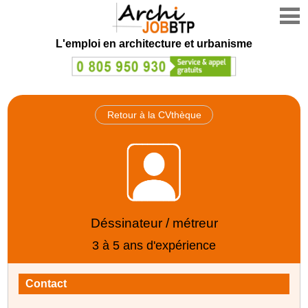
L'emploi en architecture et urbanisme
Retour à la CVthèque
Déssinateur / métreur
3 à 5 ans d'expérience
Contact