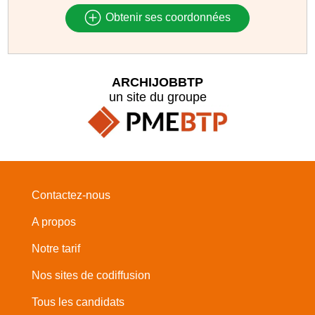
Obtenir ses coordonnées
ARCHIJOBBTP
un site du groupe
Contactez-nous
A propos
Notre tarif
Nos sites de codiffusion
Tous les candidats