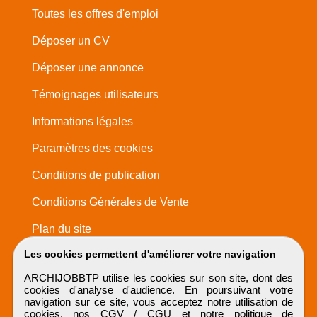
Toutes les offres d'emploi
Déposer un CV
Déposer une annonce
Témoignages utilisateurs
Informations légales
Paramètres des cookies
Conditions de publication
Conditions Générales de Vente
Plan du site
Les cookies permettent d'améliorer votre navigation
ARCHIJOBBTP utilise les cookies sur son site, dont des
cookies d'analyse d'audience. En poursuivant votre
navigation sur ce site, vous acceptez notre utilisation de
cookies, nos
CGV / CGU
et notre
politique de