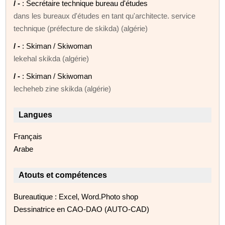
/ -
: Secrétaire technique bureau d'études
dans les bureaux d'études en tant qu'architecte. service
technique (préfecture de skikda) (algérie)
/ -
: Skiman / Skiwoman
lekehal skikda (algérie)
/ -
: Skiman / Skiwoman
lecheheb zine skikda (algérie)
Langues
Français
Arabe
Atouts et compétences
Bureautique : Excel, Word.Photo shop
Dessinatrice en CAO-DAO (AUTO-CAD)