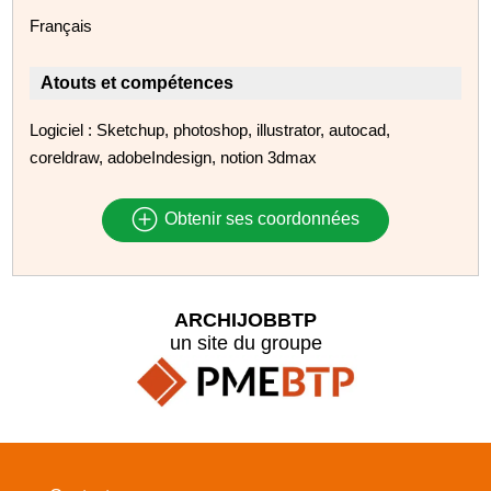
Français
Atouts et compétences
Logiciel : Sketchup, photoshop, illustrator, autocad,
coreldraw, adobeIndesign, notion 3dmax
Obtenir ses coordonnées
ARCHIJOBBTP
un site du groupe