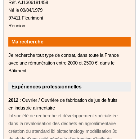
Réf. AJ1306181458
Né le 09/04/1979
97411 Fleurimont
Reunion
Ma recherche
Je recherche tout type de contrat, dans toute la France
avec une rémunération entre 2000 et 2500 €, dans le
Bâtiment.
Expériences professionnelles
2012
: Ouvrier / Ouvrière de fabrication de jus de fruits
en industrie alimentaire
ibl société de recherche et développement spécialisée
dans la revalorisation des déchets en agroalimentaire
création du standard ibl biotechnology modélisation 3d
de skids d'une unité générale d'extraction d'huile de