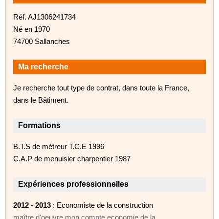
Réf. AJ1306241734
Né en 1970
74700 Sallanches
Ma recherche
Je recherche tout type de contrat, dans toute la France,
dans le Bâtiment.
Formations
B.T.S de métreur T.C.E 1996
C.A.P de menuisier charpentier 1987
Expériences professionnelles
2012 - 2013
: Economiste de la construction
maître d'oeuvre mon compte economie de la