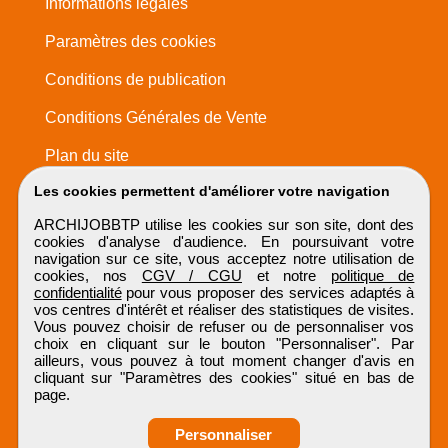
Informations légales
Paramètres des cookies
Conditions de publication
Conditions Générales de Vente
Plan du site
Les cookies permettent d'améliorer votre navigation
ARCHIJOBBTP utilise les cookies sur son site, dont des
cookies d'analyse d'audience. En poursuivant votre
navigation sur ce site, vous acceptez notre utilisation de
cookies, nos
CGV / CGU
et notre
politique de
confidentialité
pour vous proposer des services adaptés à
vos centres d'intérêt et réaliser des statistiques de visites.
Vous pouvez choisir de refuser ou de personnaliser vos
choix en cliquant sur le bouton "Personnaliser". Par
ailleurs, vous pouvez à tout moment changer d'avis en
cliquant sur "Paramètres des cookies" situé en bas de
page.
Personnaliser