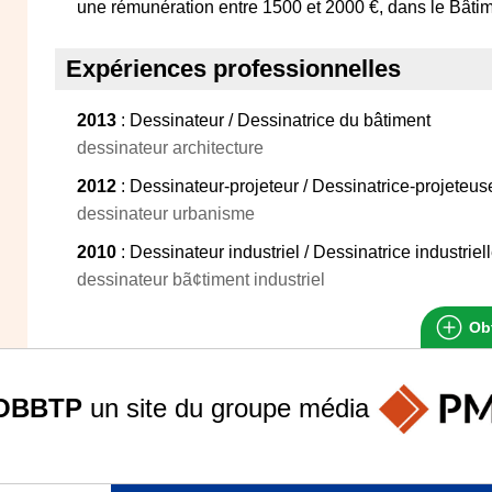
une rémunération entre 1500 et 2000 €, dans le Bâtim
Expériences professionnelles
2013
: Dessinateur / Dessinatrice du bâtiment
dessinateur architecture
2012
: Dessinateur-projeteur / Dessinatrice-projeteu
dessinateur urbanisme
2010
: Dessinateur industriel / Dessinatrice industri
dessinateur bã¢timent industriel
Obt
OBBTP
un site du groupe
média