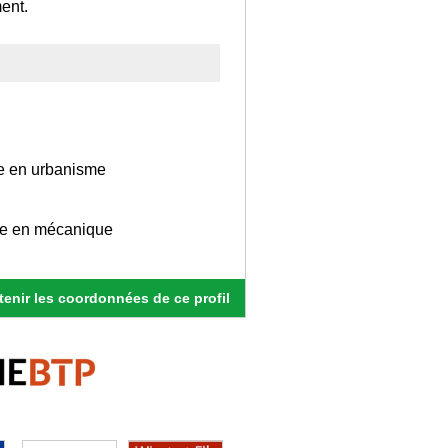
ent.
se en urbanisme
elle en mécanique
enir les coordonnées de ce profil