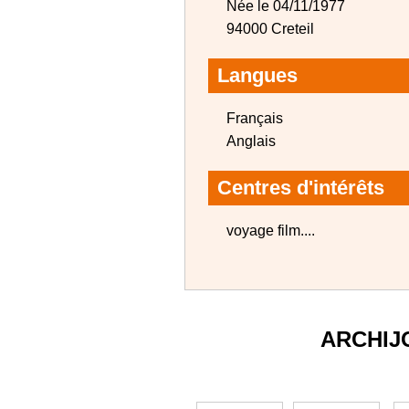
Née le 04/11/1977
94000 Creteil
Langues
Français
Anglais
Centres d'intérêts
voyage film....
ARCHIJ