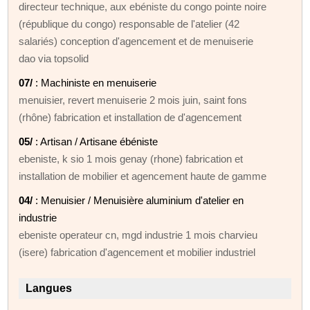
directeur technique, aux ebéniste du congo pointe noire
(république du congo) responsable de l'atelier (42
salariés) conception d'agencement et de menuiserie
dao via topsolid
07/
: Machiniste en menuiserie
menuisier, revert menuiserie 2 mois juin, saint fons
(rhône) fabrication et installation de d'agencement
05/
: Artisan / Artisane ébéniste
ebeniste, k sio 1 mois genay (rhone) fabrication et
installation de mobilier et agencement haute de gamme
04/
: Menuisier / Menuisière aluminium d'atelier en
industrie
ebeniste operateur cn, mgd industrie 1 mois charvieu
(isere) fabrication d'agencement et mobilier industriel
Langues