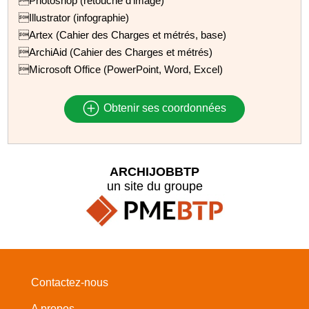
Photoshop (retouche d'image)
Illustrator (infographie)
Artex (Cahier des Charges et métrés, base)
ArchiAid (Cahier des Charges et métrés)
Microsoft Office (PowerPoint, Word, Excel)
Obtenir ses coordonnées
ARCHIJOBBTP
un site du groupe
Contactez-nous
A propos