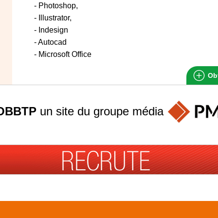
- Photoshop,
- Illustrator,
- Indesign
- Autocad
- Microsoft Office
Obt
OBBTP
un site du groupe
média