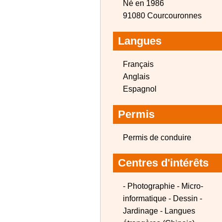
Né en 1986
91080 Courcouronnes
Langues
Français
Anglais
Espagnol
Permis
Permis de conduire
Centres d'intérêts
- Photographie - Micro-
informatique - Dessin -
Jardinage - Langues