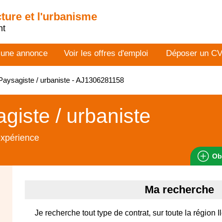
cture et l'urbanisme
nt
 une annonce
Voir les offres d'emploi
Déposer un C
aysagiste / urbaniste - AJ1306281158
giste / urbaniste
expérience
Ob
Ma recherche
Je recherche tout type de contrat, sur toute la région 