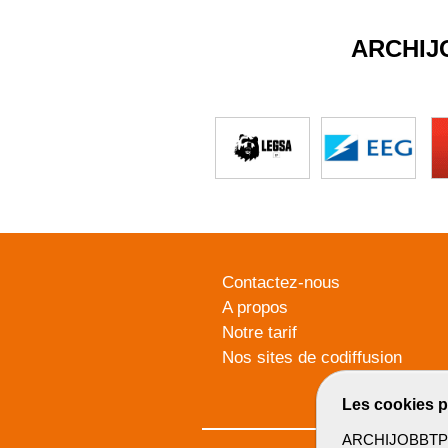
ARCHIJ
Contactez-nous
A propos
Notre tarif
Nos sites de codiffusion
Les cookies p
ARCHIJOBBTP u