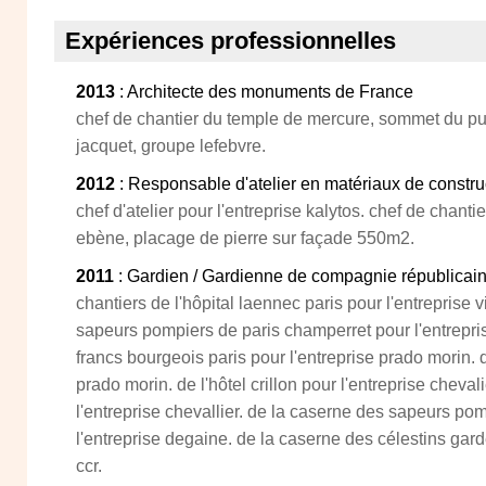
Expériences professionnelles
2013
: Architecte des monuments de France
chef de chantier du temple de mercure, sommet du pu
jacquet, groupe lefebvre.
2012
: Responsable d'atelier en matériaux de constr
chef d'atelier pour l'entreprise kalytos. chef de chantie
ebène, placage de pierre sur façade 550m2.
2011
: Gardien / Gardienne de compagnie républicain
chantiers de l'hôpital laennec paris pour l'entreprise 
sapeurs pompiers de paris champerret pour l'entrepri
francs bourgeois paris pour l'entreprise prado morin. d
prado morin. de l'hôtel crillon pour l'entreprise cheval
l'entreprise chevallier. de la caserne des sapeurs po
l'entreprise degaine. de la caserne des célestins gard
ccr.