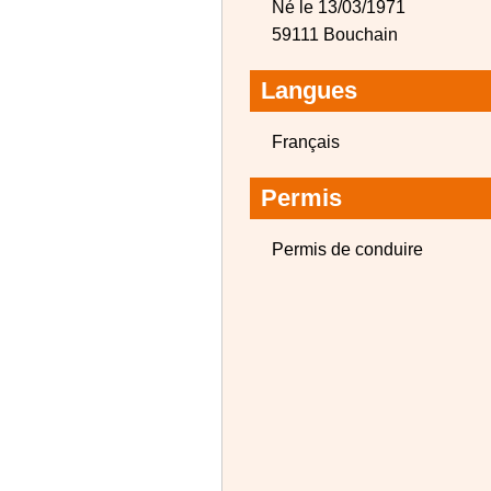
Né le 13/03/1971
59111 Bouchain
Langues
Français
Permis
Permis de conduire