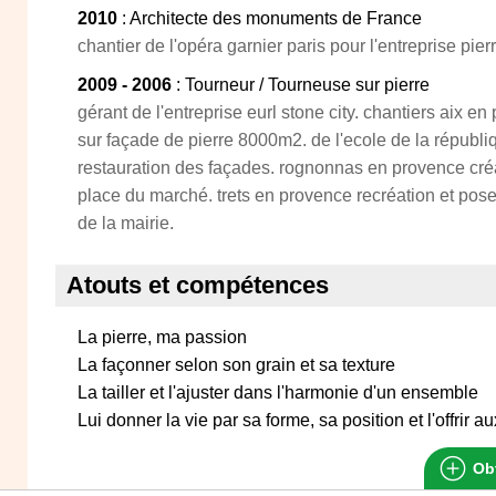
2010
: Architecte des monuments de France
chantier de l'opéra garnier paris pour l'entreprise pier
2009 - 2006
: Tourneur / Tourneuse sur pierre
gérant de l'entreprise eurl stone city. chantiers aix e
sur façade de pierre 8000m2. de l'ecole de la républ
restauration des façades. rognonnas en provence créa
place du marché. trets en provence recréation et pose 
de la mairie.
Atouts et compétences
La pierre, ma passion
La façonner selon son grain et sa texture
La tailler et l'ajuster dans l'harmonie d'un ensemble
Lui donner la vie par sa forme, sa position et l'offrir a
Obt