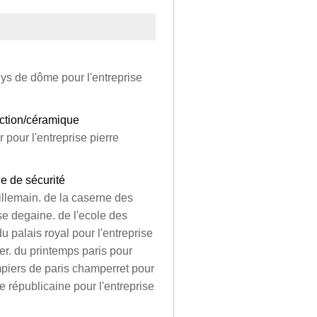
ys de dôme pour l'entreprise
uction/céramique
r pour l'entreprise pierre
e de sécurité
villemain. de la caserne des
se degaine. de l'ecole des
u palais royal pour l'entreprise
ier. du printemps paris pour
mpiers de paris champerret pour
e républicaine pour l'entreprise