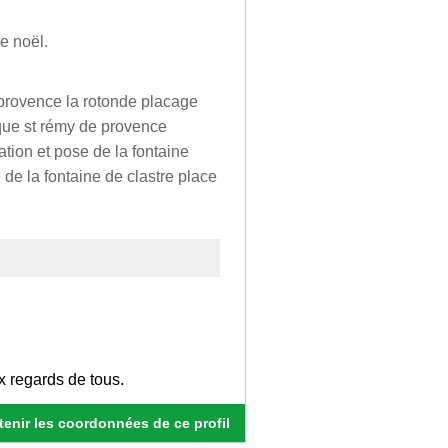
re noël.
n provence la rotonde placage
ique st rémy de provence
tion et pose de la fontaine
de la fontaine de clastre place
ux regards de tous.
enir les coordonnées de ce profil