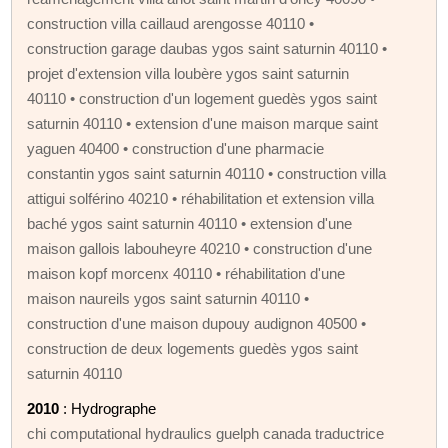
construction villa caillaud arengosse 40110 •
construction garage daubas ygos saint saturnin 40110 •
projet d'extension villa loubère ygos saint saturnin
40110 • construction d'un logement guedès ygos saint
saturnin 40110 • extension d'une maison marque saint
yaguen 40400 • construction d'une pharmacie
constantin ygos saint saturnin 40110 • construction villa
attigui solférino 40210 • réhabilitation et extension villa
baché ygos saint saturnin 40110 • extension d'une
maison gallois labouheyre 40210 • construction d'une
maison kopf morcenx 40110 • réhabilitation d'une
maison naureils ygos saint saturnin 40110 •
construction d'une maison dupouy audignon 40500 •
construction de deux logements guedès ygos saint
saturnin 40110
2010
: Hydrographe
chi computational hydraulics guelph canada traductrice