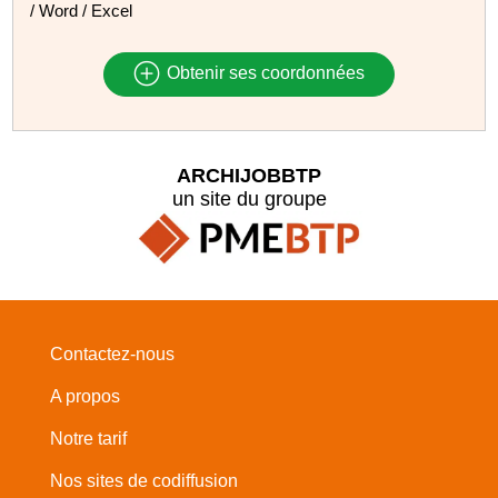
/ Word / Excel
Obtenir ses coordonnées
ARCHIJOBBTP
un site du groupe
Contactez-nous
A propos
Notre tarif
Nos sites de codiffusion