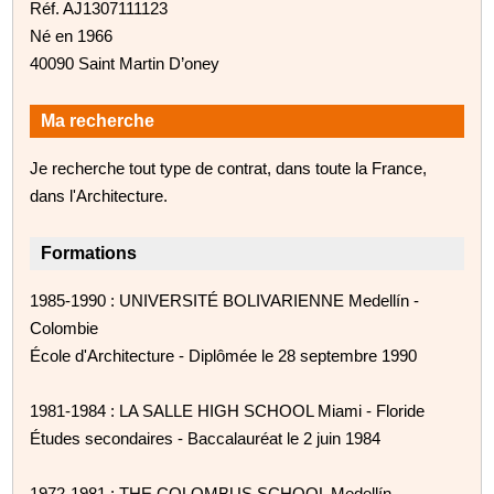
Réf. AJ1307111123
Né en 1966
40090 Saint Martin D’oney
Ma recherche
Je recherche tout type de contrat, dans toute la France,
dans l'Architecture.
Formations
1985-1990 : UNIVERSITÉ BOLIVARIENNE Medellín -
Colombie
École d'Architecture - Diplômée le 28 septembre 1990
1981-1984 : LA SALLE HIGH SCHOOL Miami - Floride
Études secondaires - Baccalauréat le 2 juin 1984
1972-1981 : THE COLOMBUS SCHOOL Medellín -