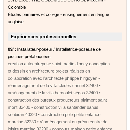
Colombie
Études primaires et collège - enseignement en langue
anglaise
Expériences professionnelles
09/
: Installateur-poseur / Installatrice-poseuse de
piscines préfabriquées
creation autoentreprise saint martin d'oney conception
et dessin en architecture projets réalisés en
collaboration avec l'architecte philippe hirigoyen •
réaménagement de la villa clèdes cannet 32400 •
aménagement de la villa berdoulet ségos 32400 •
construction des bureaux producteurs plaimont saint
mont 32400 • construction villa santander bahus
soubiran 40320 • construction pôle petite enfance
marciac 32230 • réaménagement du préau centre de
loisirs marciac 32230 • concours maison petite enfance