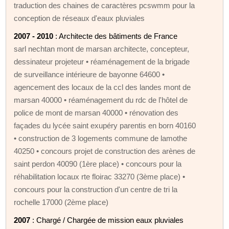
traduction des chaines de caractères pcswmm pour la
conception de réseaux d'eaux pluviales
2007 - 2010
: Architecte des bâtiments de France
sarl nechtan mont de marsan architecte, concepteur,
dessinateur projeteur • réaménagement de la brigade
de surveillance intérieure de bayonne 64600 •
agencement des locaux de la ccl des landes mont de
marsan 40000 • réaménagement du rdc de l'hôtel de
police de mont de marsan 40000 • rénovation des
façades du lycée saint exupéry parentis en born 40160
• construction de 3 logements commune de lamothe
40250 • concours projet de construction des arènes de
saint perdon 40090 (1ère place) • concours pour la
réhabilitation locaux rte floirac 33270 (3ème place) •
concours pour la construction d'un centre de tri la
rochelle 17000 (2ème place)
2007
: Chargé / Chargée de mission eaux pluviales