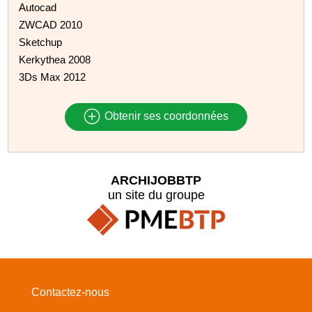
Autocad
ZWCAD 2010
Sketchup
Kerkythea 2008
3Ds Max 2012
Obtenir ses coordonnées
ARCHIJOBBTP
un site du groupe
Contactez-nous