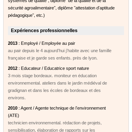
systèmes de qualité", diplôme "de la qualité et de la
sécurité agroalimentaire", diplôme "attestation d'aptitude
pédagogique", etc.)
Expériences professionnelles
2013
: Employé / Employée au pair
au pair depuis le 4 aujourd'hui j'habite avec une famille
française et je garde ses enfants. près de lyon.
2012
: Educateur / Educatrice sport nature
3 mois stage bordeaux. moniteur en éducation
environnemental. ateliers dans le jardin médiéval de
gradignan et dans les écoles de bordeaux et des
environs.
2010
: Agent / Agente technique de l'environnement
(ATE)
technicien environnemental. rédaction de projets,
sensibilisation, élaboration de rapports sur les