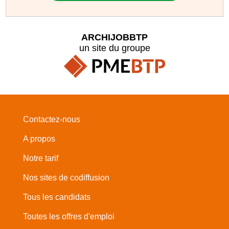
ARCHIJOBBTP
un site du groupe
Contactez-nous
A propos
Notre tarif
Nos sites de codiffusion
Tous les candidats
Toutes les offres d'emploi