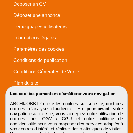
Déposer un CV
Déposer une annonce
Témoignages utilisateurs
Informations légales
Paramètres des cookies
Conditions de publication
Conditions Générales de Vente
Plan du site
Les cookies permettent d'améliorer votre navigation
ARCHIJOBBTP utilise les cookies sur son site, dont des
cookies d'analyse d'audience. En poursuivant votre
navigation sur ce site, vous acceptez notre utilisation de
cookies, nos
CGV / CGU
et notre
politique de
confidentialité
pour vous proposer des services adaptés à
vos centres d'intérêt et réaliser des statistiques de visites.