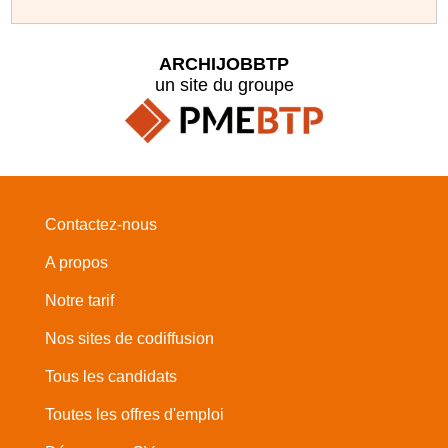
ARCHIJOBBTP
un site du groupe
Contactez-nous
A propos
Notre tarif
Nos sites de codiffusion
Tous les candidats
Toutes les offres d'emploi