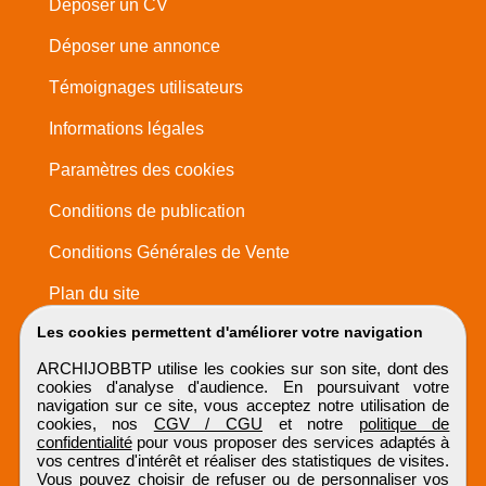
Déposer un CV
Déposer une annonce
Témoignages utilisateurs
Informations légales
Paramètres des cookies
Conditions de publication
Conditions Générales de Vente
Plan du site
Les cookies permettent d'améliorer votre navigation
ARCHIJOBBTP utilise les cookies sur son site, dont des
cookies d'analyse d'audience. En poursuivant votre
navigation sur ce site, vous acceptez notre utilisation de
cookies, nos
CGV / CGU
et notre
politique de
confidentialité
pour vous proposer des services adaptés à
vos centres d'intérêt et réaliser des statistiques de visites.
Vous pouvez choisir de refuser ou de personnaliser vos