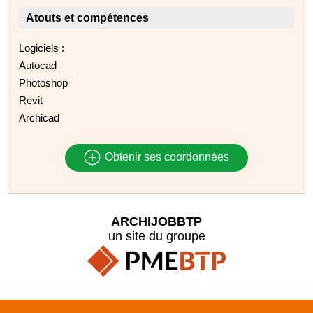
Atouts et compétences
Logiciels :
Autocad
Photoshop
Revit
Archicad
Obtenir ses coordonnées
ARCHIJOBBTP
un site du groupe