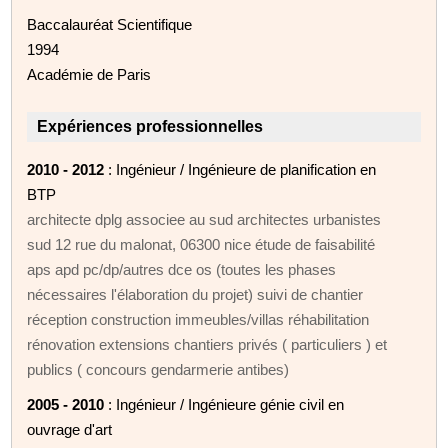
Baccalauréat Scientifique
1994
Académie de Paris
Expériences professionnelles
2010 - 2012
: Ingénieur / Ingénieure de planification en
BTP
architecte dplg associee au sud architectes urbanistes
sud 12 rue du malonat, 06300 nice étude de faisabilité
aps apd pc/dp/autres dce os (toutes les phases
nécessaires l'élaboration du projet) suivi de chantier
réception construction immeubles/villas réhabilitation
rénovation extensions chantiers privés ( particuliers ) et
publics ( concours gendarmerie antibes)
2005 - 2010
: Ingénieur / Ingénieure génie civil en
ouvrage d'art