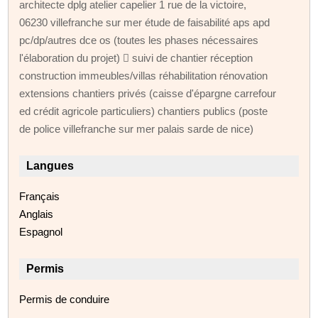
architecte dplg atelier capelier 1 rue de la victoire,
06230 villefranche sur mer étude de faisabilité aps apd
pc/dp/autres dce os (toutes les phases nécessaires
l'élaboration du projet)  suivi de chantier réception
construction immeubles/villas réhabilitation rénovation
extensions chantiers privés (caisse d'épargne carrefour
ed crédit agricole particuliers) chantiers publics (poste
de police villefranche sur mer palais sarde de nice)
Langues
Français
Anglais
Espagnol
Permis
Permis de conduire