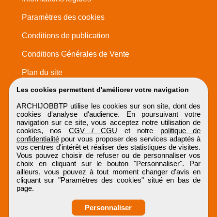
Paramètres des cookies
Conditions de publication
Conditions Générales de Vente
Plan du site
Les cookies permettent d'améliorer votre navigation
ARCHIJOBBTP utilise les cookies sur son site, dont des
cookies d'analyse d'audience. En poursuivant votre
navigation sur ce site, vous acceptez notre utilisation de
cookies, nos
CGV / CGU
et notre
politique de
confidentialité
pour vous proposer des services adaptés à
vos centres d'intérêt et réaliser des statistiques de visites.
Vous pouvez choisir de refuser ou de personnaliser vos
choix en cliquant sur le bouton "Personnaliser". Par
ailleurs, vous pouvez à tout moment changer d'avis en
cliquant sur "Paramètres des cookies" situé en bas de
page.
Personnaliser