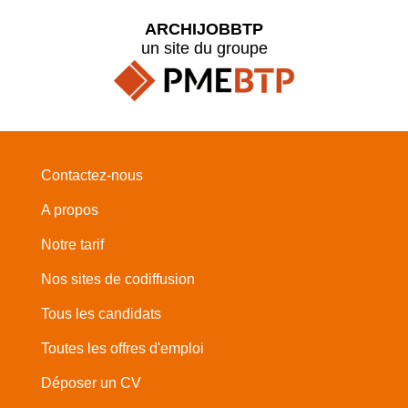
ARCHIJOBBTP
un site du groupe
Contactez-nous
A propos
Notre tarif
Nos sites de codiffusion
Tous les candidats
Toutes les offres d'emploi
Déposer un CV