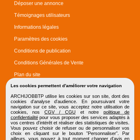
Déposer une annonce
Témoignages utilisateurs
Informations légales
Paramètres des cookies
Conditions de publication
Conditions Générales de Vente
Plan du site
Les cookies permettent d'améliorer votre navigation
ARCHIJOBBTP utilise les cookies sur son site, dont des
cookies d'analyse d'audience. En poursuivant votre
navigation sur ce site, vous acceptez notre utilisation de
cookies, nos
CGV / CGU
et notre
politique de
confidentialité
pour vous proposer des services adaptés à
vos centres d'intérêt et réaliser des statistiques de visites.
Vous pouvez choisir de refuser ou de personnaliser vos
choix en cliquant sur le bouton "Personnaliser". Par
ailleurs, vous pouvez à tout moment changer d'avis en