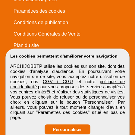
Paramètres des cookies
Conditions de publication
Conditions Générales de Vente
Plan du site
Les cookies permettent d'améliorer votre navigation
ARCHIJOBBTP utilise les cookies sur son site, dont des
cookies d'analyse d'audience. En poursuivant votre
navigation sur ce site, vous acceptez notre utilisation de
cookies, nos
CGV / CGU
et notre
politique de
confidentialité
pour vous proposer des services adaptés à
vos centres d'intérêt et réaliser des statistiques de visites.
Vous pouvez choisir de refuser ou de personnaliser vos
choix en cliquant sur le bouton "Personnaliser". Par
ailleurs, vous pouvez à tout moment changer d'avis en
cliquant sur "Paramètres des cookies" situé en bas de
page.
Personnaliser