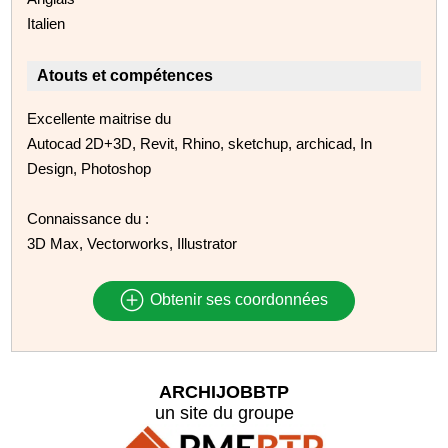
Italien
Atouts et compétences
Excellente maitrise du
Autocad 2D+3D, Revit, Rhino, sketchup, archicad, In
Design, Photoshop
Connaissance du :
3D Max, Vectorworks, Illustrator
Obtenir ses coordonnées
ARCHIJOBBTP
un site du groupe