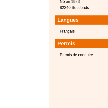
Né en 1983
82240 Septfonds
Langues
Français
Permis
Permis de conduire