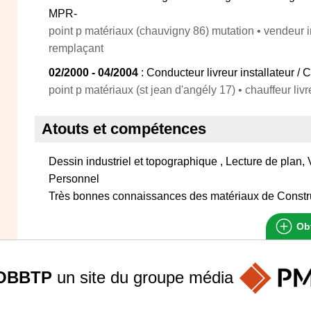
MPR-
point p matériaux (chauvigny 86) mutation • vendeur 
remplaçant
02/2000 - 04/2004
: Conducteur livreur installateur / C
point p matériaux (st jean d'angély 17) • chauffeur liv
Atouts et compétences
Dessin industriel et topographique , Lecture de plan
Personnel
Très bonnes connaissances des matériaux de Constr
Obt
OBBTP
un site du groupe
média