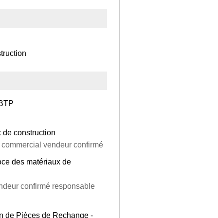
truction
 BTP
 de construction
) commercial vendeur confirmé
oce des matériaux de
endeur confirmé responsable
in de Pièces de Rechange -