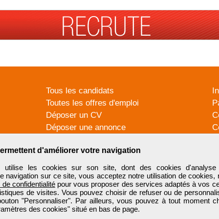
Tous les candidats
I
Toutes les offres d'emploi
P
Déposer un CV
C
Déposer une annonce
C
Témoignages utilisateurs
P
ermettent d'améliorer votre navigation
tilise les cookies sur son site, dont des cookies d'analyse 
e navigation sur ce site, vous acceptez notre utilisation de cookies,
e de confidentialité
pour vous proposer des services adaptés à vos cent
tistiques de visites. Vous pouvez choisir de refuser ou de personnal
 bouton "Personnaliser". Par ailleurs, vous pouvez à tout moment c
aramètres des cookies" situé en bas de page.