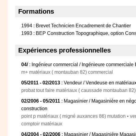
Formations
1994 : Brevet Technicien Encadrement de Chantier
1993 : BEP Construction Topographique, option Cons
Expériences professionnelles
04/
: Ingénieur commercial / Ingénieure commerciale
m+ matériaux ( montauban 82) commercial
05/2011 - 02/2013
: Vendeur / Vendeuse en matériaux
probat tout faire matériaux ( caussade montauban 82
02/2006 - 05/2011
: Magasinier / Magasinière en nég
construction
point p matériaux ( migné auxances 86) mutation • v
comptoir matériaux
04/2004 - 02/2006
: Magasinier / Magasinière Magas