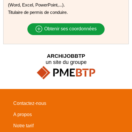
(Word, Excel, PowerPoint,...).
Titulaire de permis de conduire.
Obtenir ses coordonnées
ARCHIJOBBTP
un site du groupe
Contactez-nous
A propos
Notre tarif