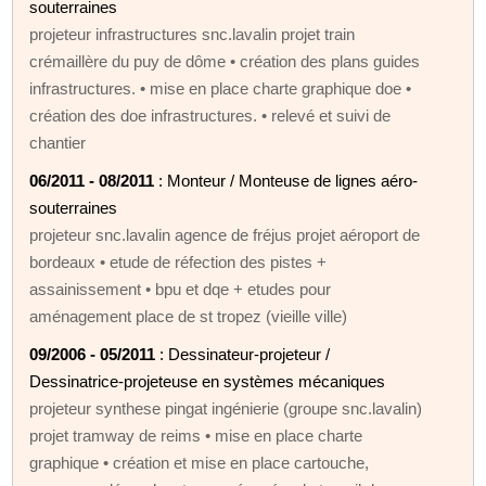
souterraines
projeteur infrastructures snc.lavalin projet train
crémaillère du puy de dôme • création des plans guides
infrastructures. • mise en place charte graphique doe •
création des doe infrastructures. • relevé et suivi de
chantier
06/2011 - 08/2011
: Monteur / Monteuse de lignes aéro-
souterraines
projeteur snc.lavalin agence de fréjus projet aéroport de
bordeaux • etude de réfection des pistes +
assainissement • bpu et dqe + etudes pour
aménagement place de st tropez (vieille ville)
09/2006 - 05/2011
: Dessinateur-projeteur /
Dessinatrice-projeteuse en systèmes mécaniques
projeteur synthese pingat ingénierie (groupe snc.lavalin)
projet tramway de reims • mise en place charte
graphique • création et mise en place cartouche,