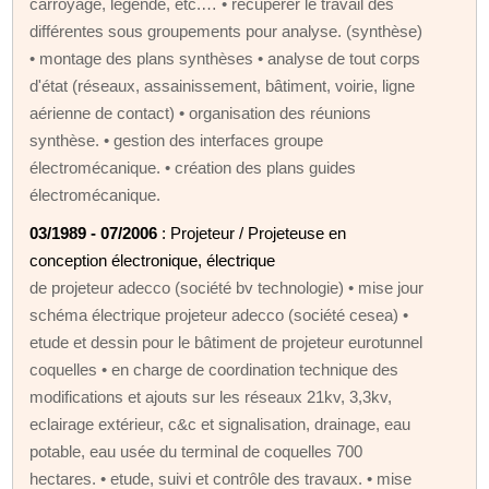
carroyage, légende, etc.… • récupérer le travail des
différentes sous groupements pour analyse. (synthèse)
• montage des plans synthèses • analyse de tout corps
d'état (réseaux, assainissement, bâtiment, voirie, ligne
aérienne de contact) • organisation des réunions
synthèse. • gestion des interfaces groupe
électromécanique. • création des plans guides
électromécanique.
03/1989 - 07/2006
: Projeteur / Projeteuse en
conception électronique, électrique
de projeteur adecco (société bv technologie) • mise jour
schéma électrique projeteur adecco (société cesea) •
etude et dessin pour le bâtiment de projeteur eurotunnel
coquelles • en charge de coordination technique des
modifications et ajouts sur les réseaux 21kv, 3,3kv,
eclairage extérieur, c&c et signalisation, drainage, eau
potable, eau usée du terminal de coquelles 700
hectares. • etude, suivi et contrôle des travaux. • mise