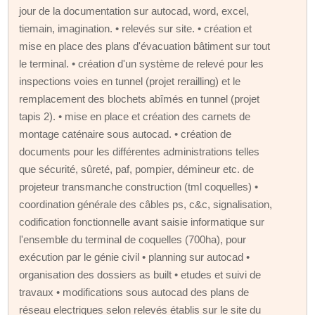
jour de la documentation sur autocad, word, excel,
tiemain, imagination. • relevés sur site. • création et
mise en place des plans d'évacuation bâtiment sur tout
le terminal. • création d'un système de relevé pour les
inspections voies en tunnel (projet rerailling) et le
remplacement des blochets abîmés en tunnel (projet
tapis 2). • mise en place et création des carnets de
montage caténaire sous autocad. • création de
documents pour les différentes administrations telles
que sécurité, sûreté, paf, pompier, démineur etc. de
projeteur transmanche construction (tml coquelles) •
coordination générale des câbles ps, c&c, signalisation,
codification fonctionnelle avant saisie informatique sur
l'ensemble du terminal de coquelles (700ha), pour
exécution par le génie civil • planning sur autocad •
organisation des dossiers as built • etudes et suivi de
travaux • modifications sous autocad des plans de
réseau electriques selon relevés établis sur le site du