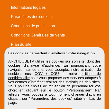
Informations légales
Paramètres des cookies
Conditions de publication
Conditions Générales de Vente
Plan du site
Les cookies permettent d'améliorer votre navigation
ARCHIJOBBTP utilise les cookies sur son site, dont des
cookies d'analyse d'audience. En poursuivant votre
navigation sur ce site, vous acceptez notre utilisation de
cookies, nos
CGV / CGU
et notre
politique de
confidentialité
pour vous proposer des services adaptés à
vos centres d'intérêt et réaliser des statistiques de visites.
Vous pouvez choisir de refuser ou de personnaliser vos
choix en cliquant sur le bouton "Personnaliser". Par
ailleurs, vous pouvez à tout moment changer d'avis en
cliquant sur "Paramètres des cookies" situé en bas de
page.