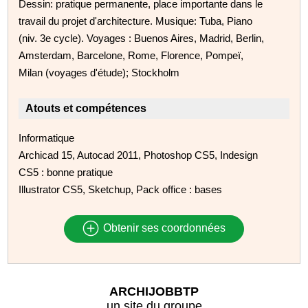
Dessin: pratique permanente, place importante dans le
travail du projet d'architecture. Musique: Tuba, Piano
(niv. 3e cycle). Voyages : Buenos Aires, Madrid, Berlin,
Amsterdam, Barcelone, Rome, Florence, Pompeï,
Milan (voyages d'étude); Stockholm
Atouts et compétences
Informatique
Archicad 15, Autocad 2011, Photoshop CS5, Indesign
CS5 : bonne pratique
Illustrator CS5, Sketchup, Pack office : bases
Obtenir ses coordonnées
ARCHIJOBBTP
un site du groupe