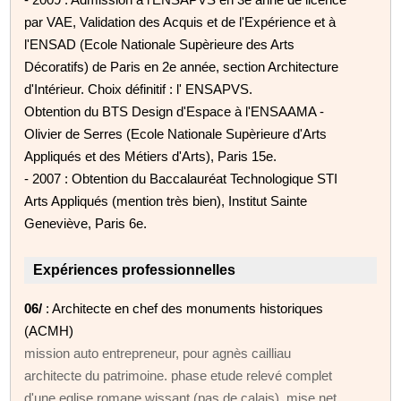
par VAE, Validation des Acquis et de l'Expérience et à
l'ENSAD (Ecole Nationale Supèrieure des Arts
Décoratifs) de Paris en 2e année, section Architecture
d'Intérieur. Choix définitif : l' ENSAPVS.
Obtention du BTS Design d'Espace à l'ENSAAMA -
Olivier de Serres (Ecole Nationale Supèrieure d'Arts
Appliqués et des Métiers d'Arts), Paris 15e.
- 2007 : Obtention du Baccalauréat Technologique STI
Arts Appliqués (mention très bien), Institut Sainte
Geneviève, Paris 6e.
Expériences professionnelles
06/
: Architecte en chef des monuments historiques
(ACMH)
mission auto entrepreneur, pour agnès cailliau
architecte du patrimoine. phase etude relevé complet
d'une eglise romane wissant (pas de calais), mise net