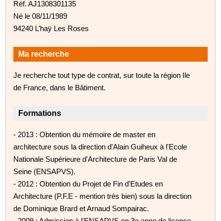
Réf. AJ1308301135
Né le 08/11/1989
94240 L’haÿ Les Roses
Ma recherche
Je recherche tout type de contrat, sur toute la région Ile
de France, dans le Bâtiment.
Formations
- 2013 : Obtention du mémoire de master en
architecture sous la direction d'Alain Guiheux à l'Ecole
Nationale Supérieure d'Architecture de Paris Val de
Seine (ENSAPVS).
- 2012 : Obtention du Projet de Fin d'Etudes en
Architecture (P.F.E - mention très bien) sous la direction
de Dominique Brard et Arnaud Sompairac.
- 2009 : Admission à l'ENSAPVS en 3e anne de licence