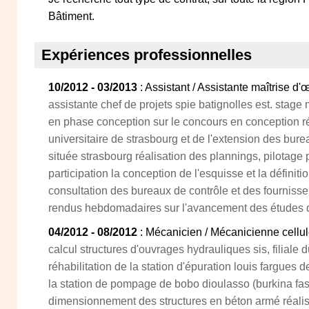
Bâtiment.
Expériences professionnelles
10/2012 - 03/2013
: Assistant / Assistante maîtrise d'
assistante chef de projets spie batignolles est. stag
en phase conception sur le concours en conception réal
universitaire de strasbourg et de l'extension des bure
située strasbourg réalisation des plannings, pilotage p
participation la conception de l'esquisse et la définit
consultation des bureaux de contrôle et des fourniss
rendus hebdomadaires sur l'avancement des études de
04/2012 - 08/2012
: Mécanicien / Mécanicienne cellu
calcul structures d'ouvrages hydrauliques sis, filiale
réhabilitation de la station d'épuration louis fargues 
la station de pompage de bobo dioulasso (burkina fas
dimensionnement des structures en béton armé réalis