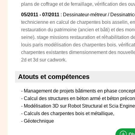
plans de coffrage et de ferraillage, vérification des 
05/2011 - 07/2011
: Dessinateur-métreur / Dessinatri
technicienne en calcul de charpentes bois asselin, en
restauration du patrimoine (ancien et bâti) et des mon
seine). stage missions restauration et réhabilitation de l
louis paris modélisation des charpentes bois. vérifica
charpentes existantes dimensionnement des nouvelle
2d et 3d sur cadwork.
Atouts et compétences
- Management de projets bâtiments en phase concep
- Calcul des structures en béton armé et béton précont
- Modélisation 3D sur Robot Structural et Scia Engine
- Calculs des charpentes bois et métallique,
- Géotechnique
Obt