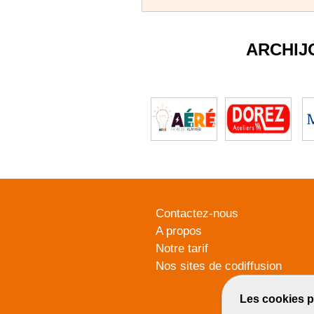
ARCHIJ
Contactez-nous
A propos
Notre tarif
Nos sites de codiffusion
Les cookies p