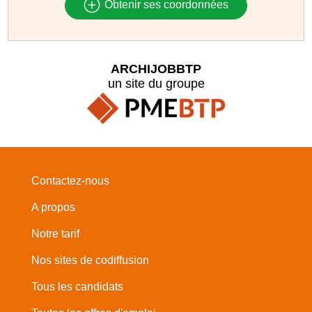
Obtenir ses coordonnées
ARCHIJOBBTP
un site du groupe
Contactez-nous
A propos
Notre tarif
Nos sites de codiffusion
Tous les candidats