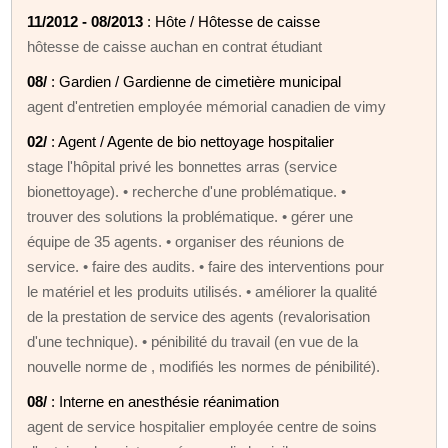
11/2012 - 08/2013
: Hôte / Hôtesse de caisse
hôtesse de caisse auchan en contrat étudiant
08/
: Gardien / Gardienne de cimetière municipal
agent d'entretien employée mémorial canadien de vimy
02/
: Agent / Agente de bio nettoyage hospitalier
stage l'hôpital privé les bonnettes arras (service
bionettoyage). • recherche d'une problématique. •
trouver des solutions la problématique. • gérer une
équipe de 35 agents. • organiser des réunions de
service. • faire des audits. • faire des interventions pour
le matériel et les produits utilisés. • améliorer la qualité
de la prestation de service des agents (revalorisation
d'une technique). • pénibilité du travail (en vue de la
nouvelle norme de , modifiés les normes de pénibilité).
08/
: Interne en anesthésie réanimation
agent de service hospitalier employée centre de soins