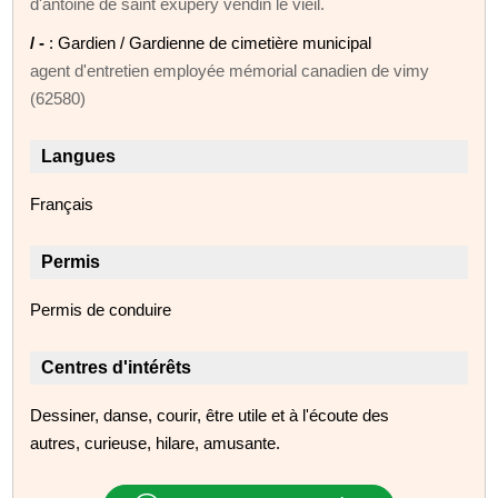
d'antoine de saint exupéry vendin le vieil.
/ -
: Gardien / Gardienne de cimetière municipal
agent d'entretien employée mémorial canadien de vimy
(62580)
Langues
Français
Permis
Permis de conduire
Centres d'intérêts
Dessiner, danse, courir, être utile et à l'écoute des
autres, curieuse, hilare, amusante.