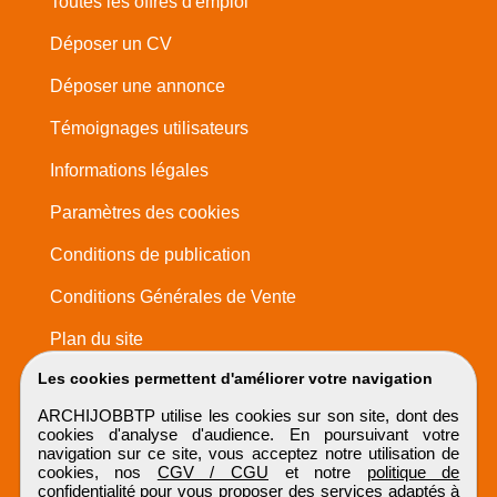
Toutes les offres d'emploi
Déposer un CV
Déposer une annonce
Témoignages utilisateurs
Informations légales
Paramètres des cookies
Conditions de publication
Conditions Générales de Vente
Plan du site
Les cookies permettent d'améliorer votre navigation
ARCHIJOBBTP utilise les cookies sur son site, dont des
cookies d'analyse d'audience. En poursuivant votre
navigation sur ce site, vous acceptez notre utilisation de
cookies, nos
CGV / CGU
et notre
politique de
confidentialité
pour vous proposer des services adaptés à