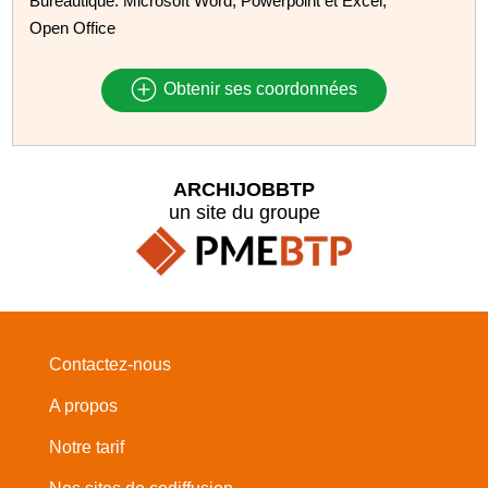
Bureautique: Microsoft Word, Powerpoint et Excel,
Open Office
Obtenir ses coordonnées
ARCHIJOBBTP
un site du groupe
Contactez-nous
A propos
Notre tarif