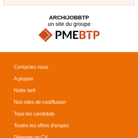
ARCHIJOBBTP
un site du groupe
Contactez-nous
A propos
Notre tarif
Nos sites de codiffusion
Tous les candidats
Toutes les offres d'emploi
Déposer un CV