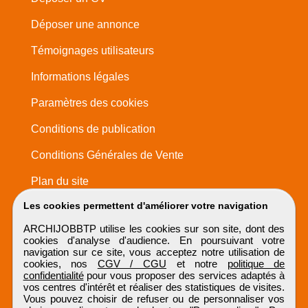
Déposer une annonce
Témoignages utilisateurs
Informations légales
Paramètres des cookies
Conditions de publication
Conditions Générales de Vente
Plan du site
Les cookies permettent d'améliorer votre navigation
ARCHIJOBBTP utilise les cookies sur son site, dont des
cookies d'analyse d'audience. En poursuivant votre
navigation sur ce site, vous acceptez notre utilisation de
cookies, nos
CGV / CGU
et notre
politique de
confidentialité
pour vous proposer des services adaptés à
vos centres d'intérêt et réaliser des statistiques de visites.
Vous pouvez choisir de refuser ou de personnaliser vos