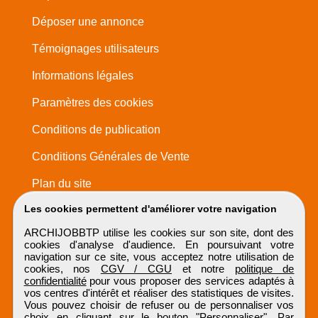
Déposer une annonce
Témoignages utilisateurs
Informations légales
Paramètres des cookies
Conditions de publication
Conditions Générales de Vente
Plan du site
Les cookies permettent d'améliorer votre navigation
ARCHIJOBBTP utilise les cookies sur son site, dont des
cookies d'analyse d'audience. En poursuivant votre
navigation sur ce site, vous acceptez notre utilisation de
cookies, nos
CGV / CGU
et notre
politique de
confidentialité
pour vous proposer des services adaptés à
vos centres d'intérêt et réaliser des statistiques de visites.
Vous pouvez choisir de refuser ou de personnaliser vos
choix en cliquant sur le bouton "Personnaliser". Par