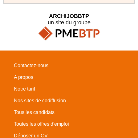
ARCHIJOBBTP
un site du groupe
Contactez-nous
A propos
Notre tarif
Nos sites de codiffusion
Tous les candidats
Toutes les offres d'emploi
Déposer un CV