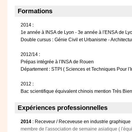
Formations
2014 :
1e année à INSA de Lyon - 3e année à l'ENSA de Ly
Double cursus : Génie Civil et Urbanisme - Architectu
2012/14 :
Prépas intégrée à l'INSA de Rouen
Département : STPI ( Sciences et Techniques Pour l'I
2012 :
Bac scientifique équivalent chinois mention Très Bie
Expériences professionnelles
2014
: Receveur / Receveuse en industrie graphique
membre de l'association de semaine asiatique ( l'éq