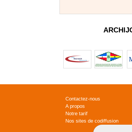
ARCHIJ
Contactez-nous
A propos
Notre tarif
Nos sites de codiffusion