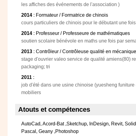
les affiches des événements de l'association )
2014
: Formateur / Formatrice de chinois
cours particuliers de chinois pour le débutant une foi
2014
: Professeur / Professeure de mathématiques
soutien scolaire bénévole en maths une fois par sem
2013
: Contrôleur / Contrôleuse qualité en mécanique
stage d'ouvrier valeo service de qualité amiens(80) re
packaging; tri
2011
:
job d'été dans une usine chinoise (yuesheng funiture 
mobiliers
Atouts et compétences
AutoCad, Acord-Bat ,Sketchup, InDesign, Revit, Soli
Pascal, Geany ,Photoshop