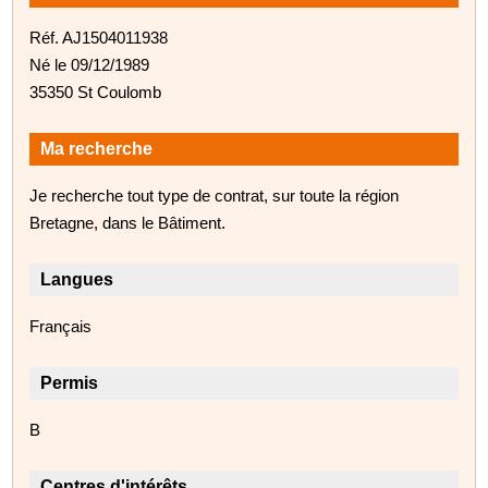
Réf. AJ1504011938
Né le 09/12/1989
35350 St Coulomb
Ma recherche
Je recherche tout type de contrat, sur toute la région
Bretagne, dans le Bâtiment.
Langues
Français
Permis
B
Centres d'intérêts