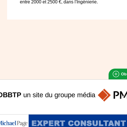
entre 2000 et 2500 €, dans l'Ingénierie.
Obt
OBBTP
un site du groupe
média