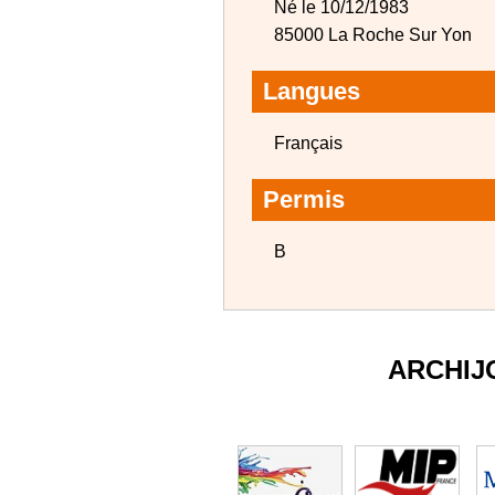
Né le 10/12/1983
85000 La Roche Sur Yon
Langues
Français
Permis
B
ARCHIJ