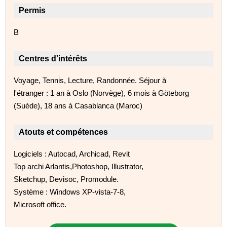
Permis
B
Centres d'intérêts
Voyage, Tennis, Lecture, Randonnée. Séjour à
l'étranger : 1 an à Oslo (Norvège), 6 mois à Göteborg
(Suède), 18 ans à Casablanca (Maroc)
Atouts et compétences
Logiciels : Autocad, Archicad, Revit
Top archi Arlantis,Photoshop, Illustrator,
Sketchup, Devisoc, Promodule.
Système : Windows XP-vista-7-8,
Microsoft office.