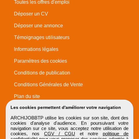
Toutes les offres d'emploi
Déposer un CV
Déposer une annonce
Témoignages utilisateurs
Informations légales
Paramètres des cookies
Conditions de publication
Conditions Générales de Vente
Plan du site
Les cookies permettent d'améliorer votre navigation
ARCHIJOBBTP utilise les cookies sur son site, dont des
cookies d'analyse d'audience. En poursuivant votre
navigation sur ce site, vous acceptez notre utilisation de
cookies, nos
CGV / CGU
et notre
politique de
confidentialité
pour vous proposer des services adaptés à