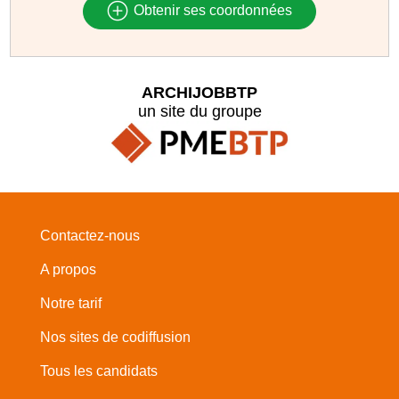
Obtenir ses coordonnées
ARCHIJOBBTP
un site du groupe
Contactez-nous
A propos
Notre tarif
Nos sites de codiffusion
Tous les candidats