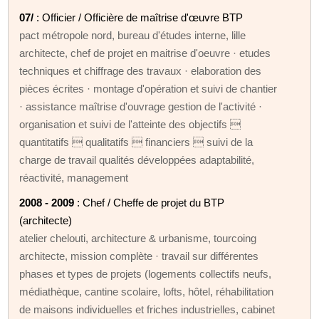
07/
: Officier / Officière de maîtrise d'œuvre BTP
pact métropole nord, bureau d'études interne, lille
architecte, chef de projet en maitrise d'oeuvre · etudes
techniques et chiffrage des travaux · elaboration des
pièces écrites · montage d'opération et suivi de chantier
· assistance maîtrise d'ouvrage gestion de l'activité ·
organisation et suivi de l'atteinte des objectifs 
quantitatifs  qualitatifs  financiers  suivi de la
charge de travail qualités développées adaptabilité,
réactivité, management
2008 - 2009
: Chef / Cheffe de projet du BTP
(architecte)
atelier chelouti, architecture & urbanisme, tourcoing
architecte, mission complète · travail sur différentes
phases et types de projets (logements collectifs neufs,
médiathèque, cantine scolaire, lofts, hôtel, réhabilitation
de maisons individuelles et friches industrielles, cabinet