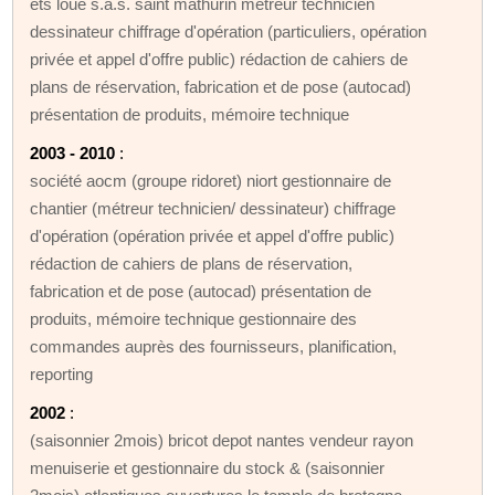
ets loue s.a.s. saint mathurin métreur technicien
dessinateur chiffrage d'opération (particuliers, opération
privée et appel d'offre public) rédaction de cahiers de
plans de réservation, fabrication et de pose (autocad)
présentation de produits, mémoire technique
2003 - 2010
:
société aocm (groupe ridoret) niort gestionnaire de
chantier (métreur technicien/ dessinateur) chiffrage
d'opération (opération privée et appel d'offre public)
rédaction de cahiers de plans de réservation,
fabrication et de pose (autocad) présentation de
produits, mémoire technique gestionnaire des
commandes auprès des fournisseurs, planification,
reporting
2002
:
(saisonnier 2mois) bricot depot nantes vendeur rayon
menuiserie et gestionnaire du stock & (saisonnier