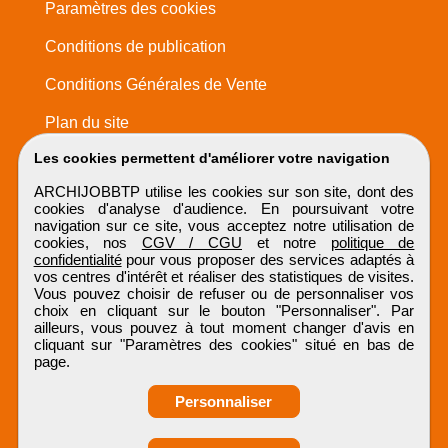
Paramètres des cookies
Conditions de publication
Conditions Générales de Vente
Plan du site
Les cookies permettent d'améliorer votre navigation
ARCHIJOBBTP utilise les cookies sur son site, dont des
cookies d'analyse d'audience. En poursuivant votre
navigation sur ce site, vous acceptez notre utilisation de
cookies, nos
CGV / CGU
et notre
politique de
confidentialité
pour vous proposer des services adaptés à
vos centres d'intérêt et réaliser des statistiques de visites.
Vous pouvez choisir de refuser ou de personnaliser vos
choix en cliquant sur le bouton "Personnaliser". Par
ailleurs, vous pouvez à tout moment changer d'avis en
cliquant sur "Paramètres des cookies" situé en bas de
page.
Personnaliser