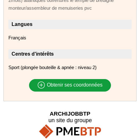
2mois) atlantiques ouvertures le temple de bretagne
monteur/assembleur de menuiseries pvc
Langues
Français
Centres d'intérêts
Sport (plongée bouteille & apnée : niveau 2)
Obtenir ses coordonnées
ARCHIJOBBTP
un site du groupe