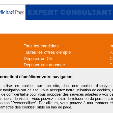
Tous les candidats
I
Toutes les offres d'emploi
P
Déposer un CV
C
Déposer une annonce
C
Témoignages utilisateurs
P
ermettent d'améliorer votre navigation
tilise les cookies sur son site, dont des cookies d'analyse 
e navigation sur ce site, vous acceptez notre utilisation de cookies,
e de confidentialité
pour vous proposer des services adaptés à vos cent
tistiques de visites. Vous pouvez choisir de refuser ou de personnal
 bouton "Personnaliser". Par ailleurs, vous pouvez à tout moment c
aramètres des cookies" situé en bas de page.