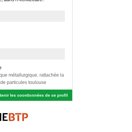
e
que métallurgique. rattachée la
 de particules toulouse
enir les coordonnées de ce profil