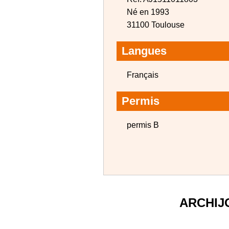
Né en 1993
31100 Toulouse
Langues
Français
Permis
permis B
ARCHIJ