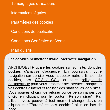
Témoignages utilisateurs
Informations légales
Paramètres des cookies
Conditions de publication
Conditions Générales de Vente
Plan du site
Les cookies permettent d'améliorer votre navigation
ARCHIJOBBTP utilise les cookies sur son site, dont des
cookies d'analyse d'audience. En poursuivant votre
navigation sur ce site, vous acceptez notre utilisation de
cookies, nos
CGV / CGU
et notre
politique de
confidentialité
pour vous proposer des services adaptés à
vos centres d'intérêt et réaliser des statistiques de visites.
Vous pouvez choisir de refuser ou de personnaliser vos
choix en cliquant sur le bouton "Personnaliser". Par
ailleurs, vous pouvez à tout moment changer d'avis en
cliquant sur "Paramètres des cookies" situé en bas de
page.