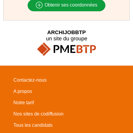
Obtenir ses coordonnées
ARCHIJOBBTP
un site du groupe
Contactez-nous
A propos
Notre tarif
Nos sites de codiffusion
Tous les candidats