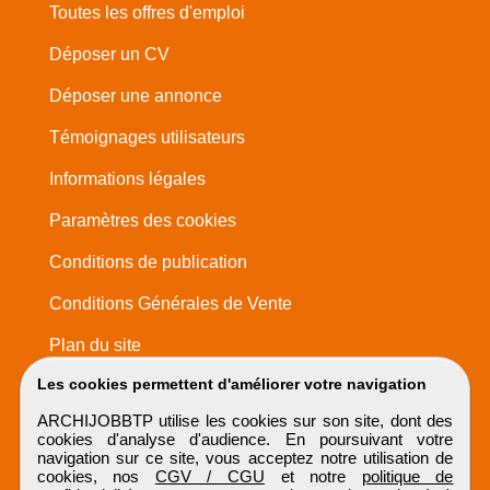
Toutes les offres d'emploi
Déposer un CV
Déposer une annonce
Témoignages utilisateurs
Informations légales
Paramètres des cookies
Conditions de publication
Conditions Générales de Vente
Plan du site
Les cookies permettent d'améliorer votre navigation
ARCHIJOBBTP utilise les cookies sur son site, dont des
cookies d'analyse d'audience. En poursuivant votre
navigation sur ce site, vous acceptez notre utilisation de
cookies, nos
CGV / CGU
et notre
politique de