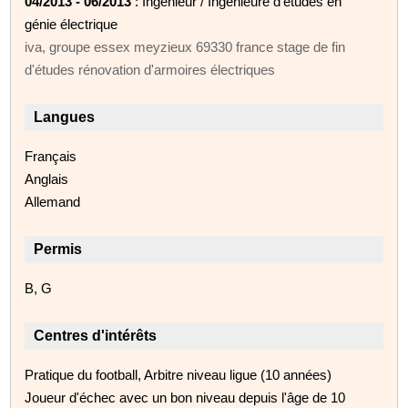
04/2013 - 06/2013
: Ingénieur / Ingénieure d'études en
génie électrique
iva, groupe essex meyzieux 69330 france stage de fin
d'études rénovation d'armoires électriques
Langues
Français
Anglais
Allemand
Permis
B, G
Centres d'intérêts
Pratique du football, Arbitre niveau ligue (10 années)
Joueur d'échec avec un bon niveau depuis l'âge de 10